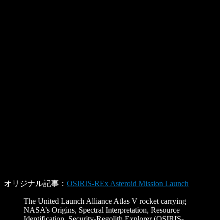
オリジナル記事：
OSIRIS-REx Asteroid Mission Launch
The United Launch Alliance Atlas V rocket carrying
NASA’s Origins, Spectral Interpretation, Resource
Identification, Security-Regolith Explorer (OSIRIS-