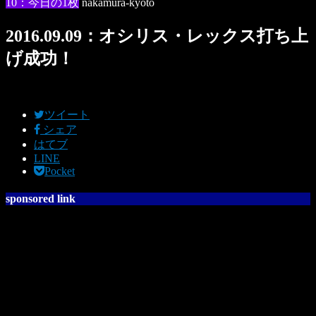
10：今日の1枚
nakamura-kyoto
2016.09.09：オシリス・レックス打ち上
げ成功！
ツイート
シェア
はてブ
LINE
Pocket
sponsored link