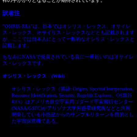
祥の手がかりとなることが期待されています。
訳者注
”OSIRIS-REx”は、日本ではオシリス・レックス、オサイレ
ス・レックス、オサイリス・レックスなどとも記載されます
が、ここでは日本人にとって一般的なオシリス・レックスと
記載します。
ちなみにNASAで発音されている音に一番近いのはオサイレ
ス・レックスです。
オシリス・レックス (Wiki)
オシリス・レックス（英語: Origins, Spectral Interpretation,
Resource Identification, Security, Regolith Explorer、OSIRIS
REx）はアメリカ航空宇宙局ゴダード宇宙飛行センター
(NASA/GSFC)がアリゾナ大学月惑星研究所などと共同
開発している小惑星からのサンプルリターンを目的とし
た宇宙探査機である。