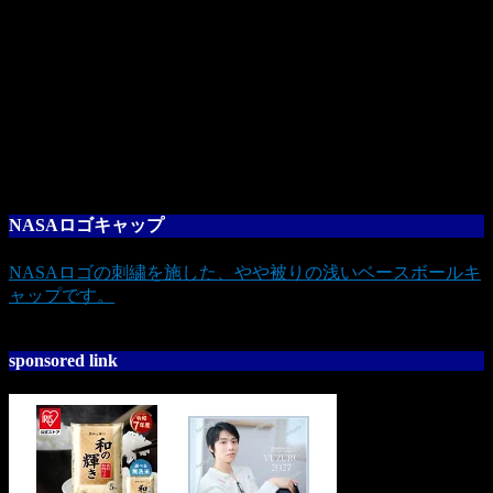
NASAロゴキャップ
NASAロゴの刺繍を施した、やや被りの浅いベースボールキ
ャップです。
sponsored link