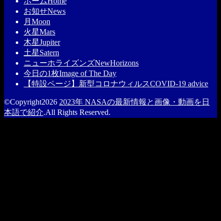
ホーム
Home
お知せ
News
月
Moon
火星
Mars
木星
Jupiter
土星
Satern
ニューホライズンズ
NewHorizons
今日の1枚
Image of The Day
【特設ページ】新型コロナウィルス
COVID-19 advice
©Copyright2026
2023年 NASAの最新情報と画像・動画を日
本語で紹介
.All Rights Reserved.