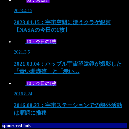
03：お知せ
2023.4.15
2023.04.15：宇宙空間に漂うクラゲ銀河
【NASAの今日の1枚】
10：今日の1枚
2021.3.5
2021.03.04：ハッブル宇宙望遠鏡が撮影した
「青い珊瑚礁」と「赤い…
10：今日の1枚
2016.8.24
2016.08.23：宇宙ステーションでの船外活動
は順調に推移
sponsored link