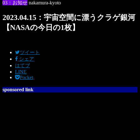
03：お知せ
nakamura-kyoto
2023.04.15：宇宙空間に漂うクラゲ銀河
【NASAの今日の1枚】
ツイート
シェア
はてブ
LINE
Pocket
sponsored link