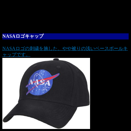
NASAロゴキャップ
NASAロゴの刺繍を施した、やや被りの浅いベースボールキ
ャップです。