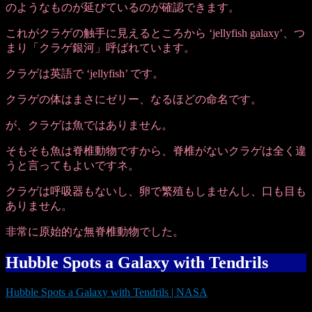
のようなものが延びているのが確認できます。
これがクラゲの触手に見えるところから ‘jellyfish galaxy’、つ
まり「クラゲ銀河」呼ばれています。
クラゲは英語で ‘jellyfish’ です。
クラゲの体はまさにゼリー、なるほどの命名です。
が、クラゲは魚ではありません。
そもそも魚は脊椎動物ですから、脊椎がないクラゲは全く違
うと言ってもよいですネ。
クラゲは呼吸器もないし、卵で繁殖もしませんし、口も目も
ありません。
非常に原始的な無脊椎動物でした。
Hubble Spots a Galaxy with Tendrils
Hubble Spots a Galaxy with Tendrils | NASA