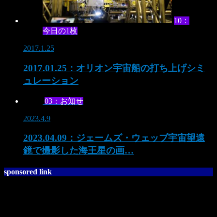
10：
今日の1枚
2017.1.25
2017.01.25：オリオン宇宙船の打ち上げシミ
ュレーション
03：お知せ
2023.4.9
2023.04.09：ジェームズ・ウェッブ宇宙望遠
鏡で撮影した海王星の画…
sponsored link