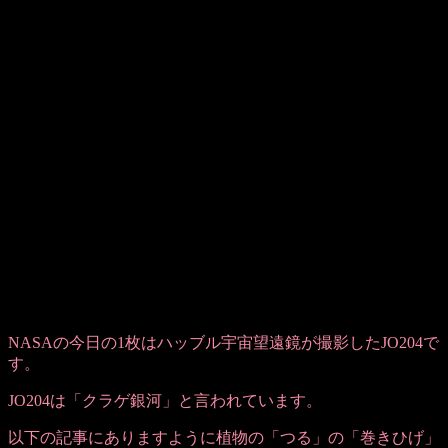
NASAの今日の1枚はハッブル宇宙望遠鏡が撮影したJO204で
す。
JO204は「クラゲ銀河」と言われています。
以下の記事にありますように植物の「つる」の「巻きひげ」