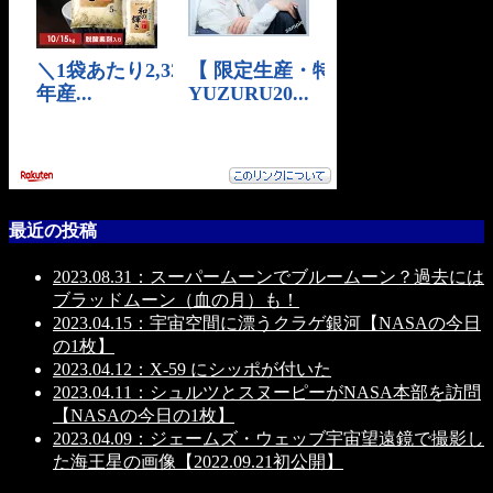
最近の投稿
2023.08.31：スーパームーンでブルームーン？過去には
ブラッドムーン（血の月）も！
2023.04.15：宇宙空間に漂うクラゲ銀河【NASAの今日
の1枚】
2023.04.12：X-59 にシッポが付いた
2023.04.11：シュルツとスヌーピーがNASA本部を訪問
【NASAの今日の1枚】
2023.04.09：ジェームズ・ウェッブ宇宙望遠鏡で撮影し
た海王星の画像【2022.09.21初公開】