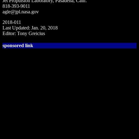
Jet Propulsion Laboratory, Pasadena, Calif.
818-393-9011
agle@jpl.nasa.gov
2018-011
Last Updated: Jan. 20, 2018
Editor: Tony Greicius
sponsored link