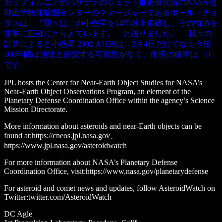
カリフォルニア州パサデナのジェット推進研究所のNASA地
球近傍物体観測センターのマネージャーであるポール・チョ
ダスは、「我々はこの小惑星を14年以上追跡し、その軌道を
非常に正確にとらえています。」と語りました。 「我々の
計算によると小惑星 2002 AJ129は、2月4日だけでなく今後
100年間は地球と衝突する可能性がなく、衝突の確率は「0」
です。
JPL hosts the Center for Near-Earth Object Studies for NASA’s
Near-Earth Object Observations Program, an element of the
Planetary Defense Coordination Office within the agency’s Science
Mission Directorate.
More information about asteroids and near-Earth objects can be
found at:https://cneos.jpl.nasa.gov、
https://www.jpl.nasa.gov/asteroidwatch
For more information about NASA’s Planetary Defense
Coordination Office, visit:https://www.nasa.gov/planetarydefense
For asteroid and comet news and updates, follow AsteroidWatch on
Twitter:twitter.com/AsteroidWatch
DC Agle