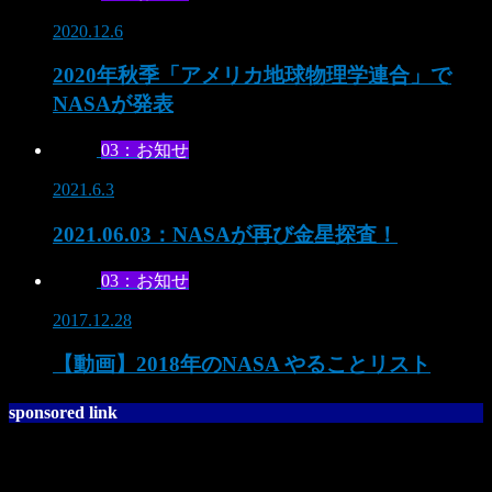
2020.12.6
2020年秋季「アメリカ地球物理学連合」で
NASAが発表
03：お知せ
2021.6.3
2021.06.03：NASAが再び金星探査！
03：お知せ
2017.12.28
【動画】2018年のNASA やることリスト
sponsored link