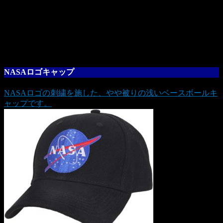
NASAロゴキャップ
NASAロゴの刺繍を施した、やや被りの浅いベースボールキ
ャップです。