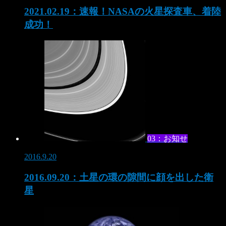
2021.02.19：速報！NASAの火星探査車、着陸
成功！
03：お知せ
2016.9.20
2016.09.20：土星の環の隙間に顔を出した衛
星