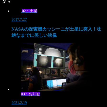
02：土星
2017.7.27
NASAの探査機カッシーニが土星に突入！壮
絶なまでに美しい映像
03：お知せ
2021.2.19