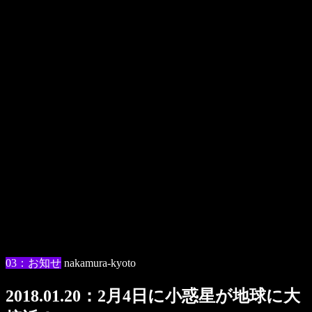
03：お知せ
nakamura-kyoto
2018.01.20：2月4日に小惑星が地球に大