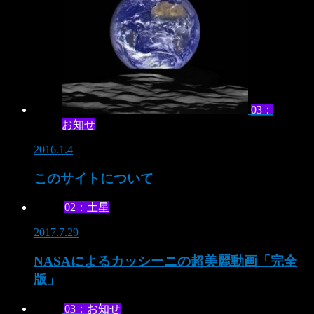
03：
お知せ
2016.1.4
このサイトについて
02：土星
2017.7.29
NASAによるカッシーニの超美麗動画「完全
版」
03：お知せ