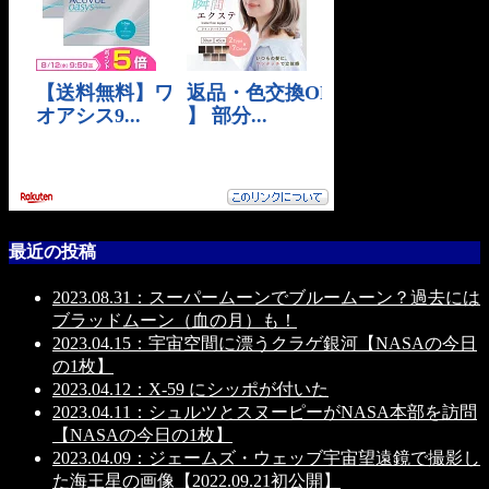
最近の投稿
2023.08.31：スーパームーンでブルームーン？過去には
ブラッドムーン（血の月）も！
2023.04.15：宇宙空間に漂うクラゲ銀河【NASAの今日
の1枚】
2023.04.12：X-59 にシッポが付いた
2023.04.11：シュルツとスヌーピーがNASA本部を訪問
【NASAの今日の1枚】
2023.04.09：ジェームズ・ウェッブ宇宙望遠鏡で撮影し
た海王星の画像【2022.09.21初公開】