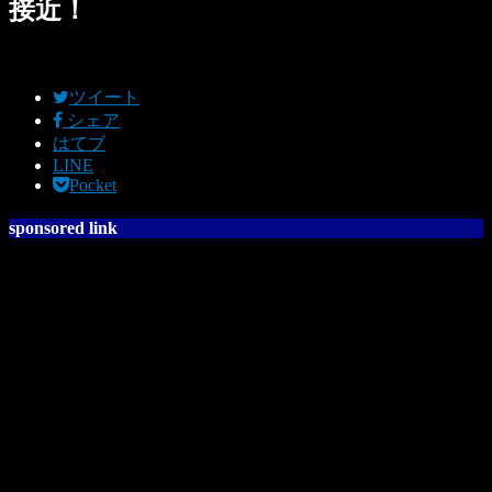
接近！
ツイート
シェア
はてブ
LINE
Pocket
sponsored link