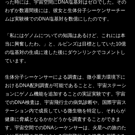
った時には、宇宙空間にDNA塩基対はゼロでした。その
わずか数週間後には、彼女と生体分子シーケンサーチー
ムは実験棟でのDNA塩基対を数億にしたのです。
「私にはゲノムについての知識はあるけど、これには本
当に興奮したわ。」と、ルビンズは目標としていた10億
の塩基対の生成に達した後にダウンリンクでコメントし
ています。
生体分子シーケンサーによる調査は、微小重力環境下に
おけるDNA配列調査が可能であることと、宇宙ステーシ
ョンにゲノム機能を追加することの実証実験です。宇宙
でのDNA検査は、宇宙飛行士の病気診断や、国際宇宙ス
テーション内で成長している微生物を特定し、それらが
健康に脅威となるかかどうかを調査することができま
す。宇宙空間でのDNAシーケンサーは、火星への旅のた