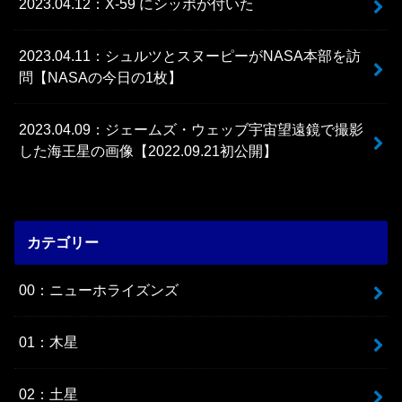
2023.04.12：X-59 にシッポが付いた
2023.04.11：シュルツとスヌーピーがNASA本部を訪
問【NASAの今日の1枚】
2023.04.09：ジェームズ・ウェッブ宇宙望遠鏡で撮影
した海王星の画像【2022.09.21初公開】
カテゴリー
00：ニューホライズンズ
01：木星
02：土星