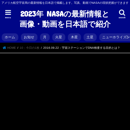
アメリカ航空宇宙局の最新情報を日本語で掲載します。写真、動画でNASAの現状把握ができます
2023年 NASAの最新情報と
menu
search
画像・動画を日本語で紹介
ホーム
お知せ
月
火星
木星
土星
ニューホライズ
HOME
10：今日の1枚
2016.09.22：宇宙ステーションでDNA検査する目的とは？