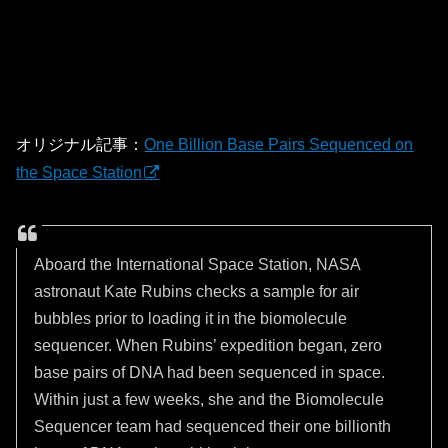
オリジナル記事：
One Billion Base Pairs Sequenced on
the Space Station
Aboard the International Space Station, NASA
astronaut Kate Rubins checks a sample for air
bubbles prior to loading it in the biomolecule
sequencer. When Rubins’ expedition began, zero
base pairs of DNA had been sequenced in space.
Within just a few weeks, she and the Biomolecule
Sequencer team had sequenced their one billionth