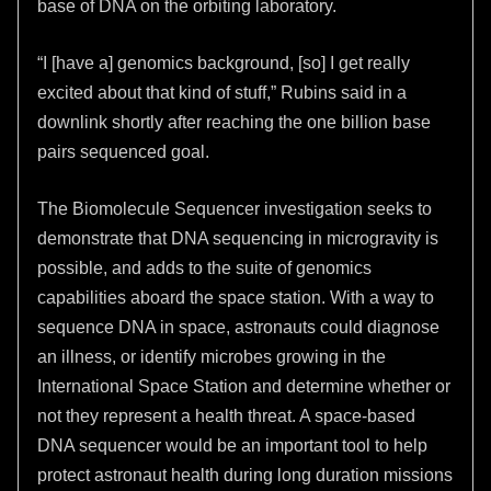
base of DNA on the orbiting laboratory.
“I [have a] genomics background, [so] I get really
excited about that kind of stuff,” Rubins said in a
downlink shortly after reaching the one billion base
pairs sequenced goal.
The Biomolecule Sequencer investigation seeks to
demonstrate that DNA sequencing in microgravity is
possible, and adds to the suite of genomics
capabilities aboard the space station. With a way to
sequence DNA in space, astronauts could diagnose
an illness, or identify microbes growing in the
International Space Station and determine whether or
not they represent a health threat. A space-based
DNA sequencer would be an important tool to help
protect astronaut health during long duration missions