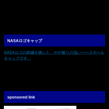
NASAロゴキャップ
NASAロゴの刺繍を施した、やや被りの浅いベースボール
キャップです。
sponsored link