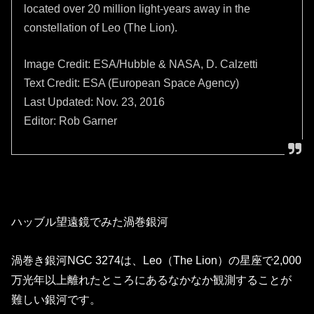
located over 20 million light-years away in the
constellation of Leo (The Lion).
Image Credit: ESA/Hubble & NASA, D. Calzetti
Text Credit: ESA (European Space Agency)
Last Updated: Nov. 23, 2016
Editor: Rob Garner
ハッブル望遠鏡でみた渦巻銀河
渦巻き銀河NGC 3274は、Leo（The Lion）の星座で2,000
万光年以上離れたところにあるなかなか観測することが
難しい銀河です。