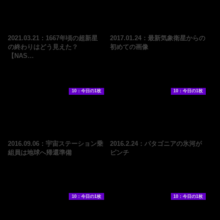
2021.03.21：1667年頃の超新星
2017.01.24：最新気象衛星からの
の終わりはどう見えた？
初めての画像
【NAS…
10：今日の1枚
10：今日の1枚
2016.09.06：宇宙ステーション乗
2016.2.24：パタゴニアの氷河が
組員は地球へ帰還準備
ピンチ
10：今日の1枚
10：今日の1枚