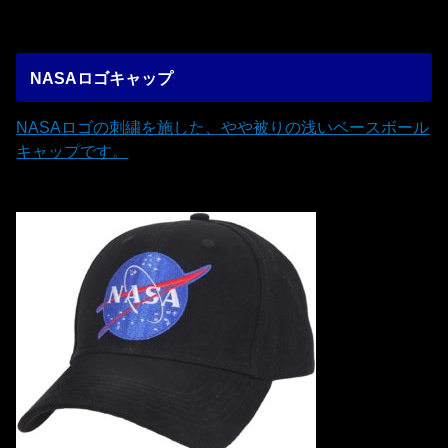
NASAロゴキャップ
NASAロゴの刺繍を施した、やや被りの浅いベースボール
キャップです。