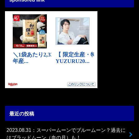
最近の投稿
2023.08.31：スーパームーンでブルームーン？過去に
はブラッドムーン（血の月）も！