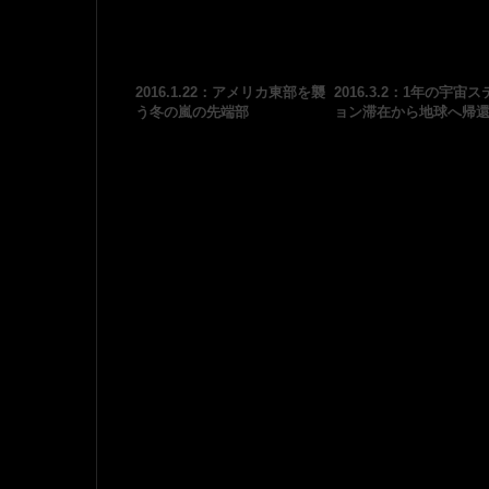
2016.1.22：アメリカ東部を襲
2016.3.2：1年の宇宙
う冬の嵐の先端部
ョン滞在から地球へ帰