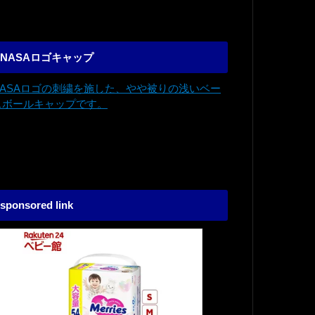
NASAロゴキャップ
NASAロゴの刺繍を施した、やや被りの浅いベー
スボールキャップです。
sponsored link