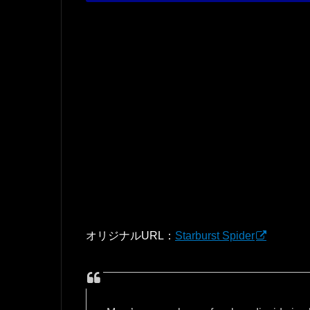
オリジナルURL：
Starburst Spider