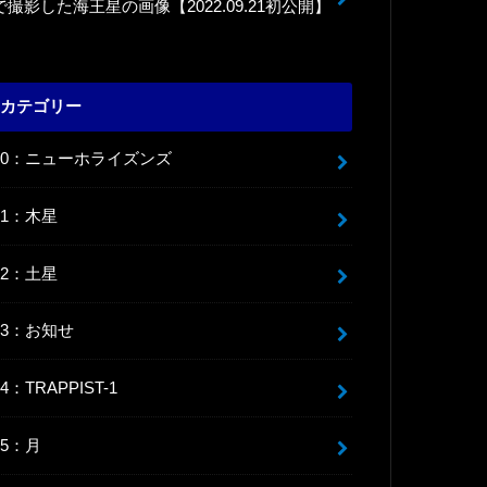
で撮影した海王星の画像【2022.09.21初公開】
カテゴリー
00：ニューホライズンズ
01：木星
02：土星
03：お知せ
04：TRAPPIST-1
05：月