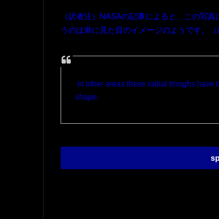
（訳者注）NASAの記事によると、この写真
うのは単に見た目のイメージのようです。（
In other areas these radial troughs have b
shape.
sp