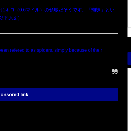
は1キロ（0.6マイル）の領域だそうです。「蜘蛛」とい
以下原文）
een refered to as spiders, simply because of their
onsored link