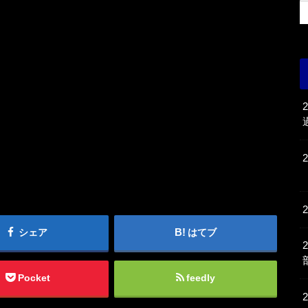
シェア
はてブ
Pocket
feedly