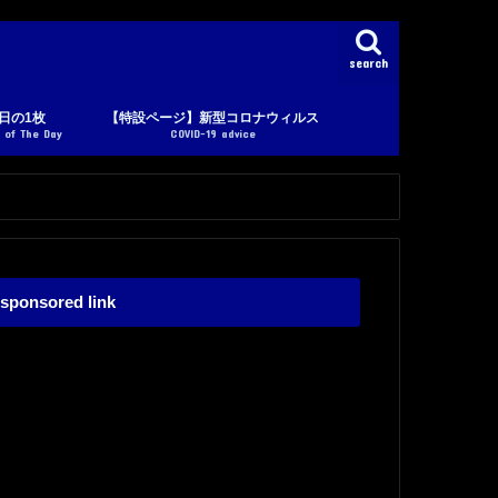
search
日の1枚
【特設ページ】新型コロナウィルス
 of The Day
COVID-19 advice
sponsored link