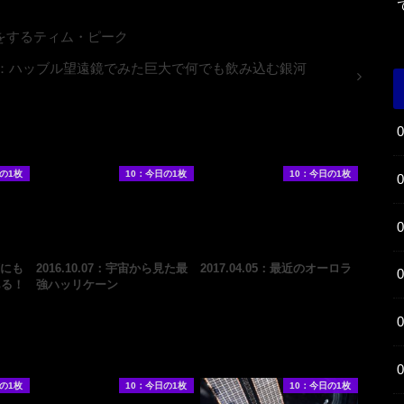
準備をするティム・ピーク
1.08：ハッブル望遠鏡でみた巨大で何でも飲み込む銀河
の1枚
10：今日の1枚
10：今日の1枚
河にも
2016.10.07：宇宙から見た最
2017.04.05：最近のオーロラ
ある！
強ハッリケーン
の1枚
10：今日の1枚
10：今日の1枚