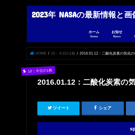
2023年 NASAの最新情報
ホーム
お知せ
Home
News
HOME
10：今日の1枚
2016.01.12：二酸化炭素の気
10：今日の1枚
2016.01.12：二酸化炭
ツイート
シェア
sp