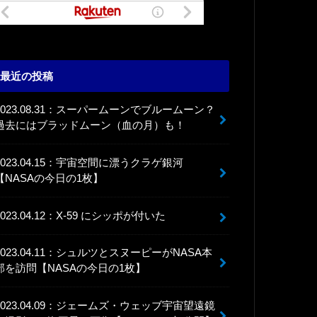
最近の投稿
2023.08.31：スーパームーンでブルームーン？
過去にはブラッドムーン（血の月）も！
2023.04.15：宇宙空間に漂うクラゲ銀河
【NASAの今日の1枚】
2023.04.12：X-59 にシッポが付いた
2023.04.11：シュルツとスヌーピーがNASA本
部を訪問【NASAの今日の1枚】
2023.04.09：ジェームズ・ウェッブ宇宙望遠鏡