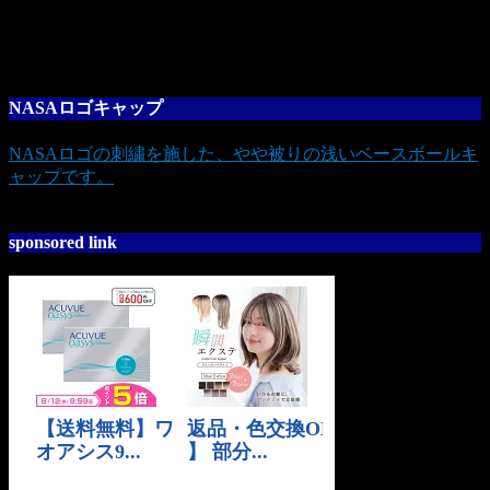
NASAロゴキャップ
NASAロゴの刺繍を施した、やや被りの浅いベースボールキ
ャップです。
sponsored link