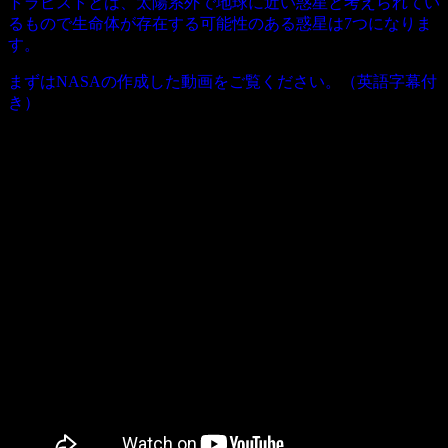
トラピストとは、太陽系外で地球に近い惑星と考えられてい
るもので生命体が存在する可能性のある惑星は7つになりま
す。
まずはNASAの作成した動画をご覧ください。（英語字幕付
き）