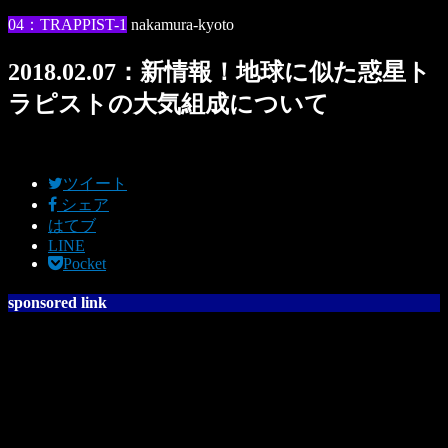
04：TRAPPIST-1
nakamura-kyoto
2018.02.07：新情報！地球に似た惑星ト
ラピストの大気組成について
ツイート
シェア
はてブ
LINE
Pocket
sponsored link