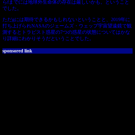
らfまでには地球外生命体の存在は厳しいかも。ということ
でした。
ただgには期待できるかもしれないということと、2019年に
打ち上げられNASAのジェームズ・ウェッブ宇宙望遠鏡で観
測するとトラピスト惑星の7つの惑星の状態についてはかな
り詳細にわかりそうだということでした。
sponsored link