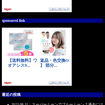
sponsored link
最近の投稿
2023.08.31：スーパームーンでブルームーン？過去には