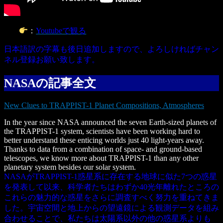
：
Youtubeで観る
日本語訳の字幕も後日追加しますので、よろしければチャン
ネル登録お願い致します。
NASAの記事全文
New Clues to TRAPPIST-1 Planet Compositions, Atmospheres
In the year since NASA announced the seven Earth-sized planets of
the TRAPPIST-1 system, scientists have been working hard to
better understand these enticing worlds just 40 light-years away.
Thanks to data from a combination of space- and ground-based
telescopes, we know more about TRAPPIST-1 than any other
planetary system besides our solar system.
NASAがTRAPPIST-1惑星系に存在する地球に似た7つの惑星
を発表して以来、科学者たちはわずか40光年離れたところの
これらの魅力的な惑星をさらに調査すべく努力を重ねてきま
した。宇宙空間と地上からの望遠鏡による観測データを組み
合わせることで、私たちは太陽系以外の他の惑星系よりも