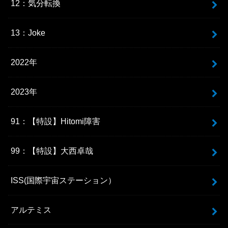
12：気分転換
13：Joke
2022年
2023年
91：【特設】Hitomi障害
99：【特設】大西卓哉
ISS(国際宇宙ステーション）
アルテミス