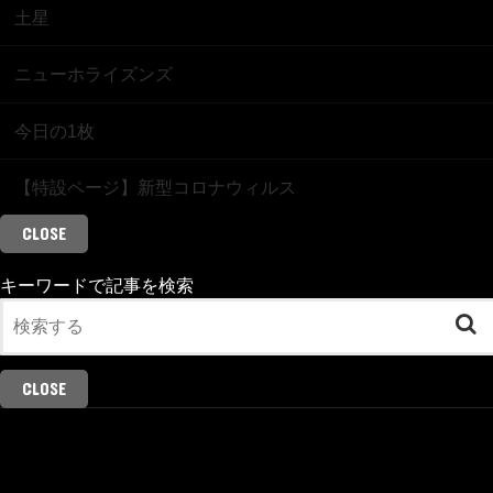
土星
ニューホライズンズ
今日の1枚
【特設ページ】新型コロナウィルス
CLOSE
キーワードで記事を検索
CLOSE