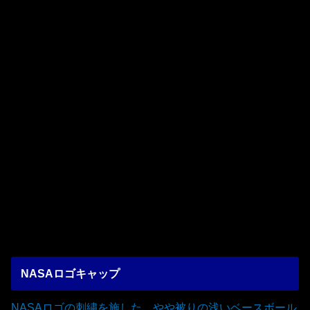
NASAロゴキャップ
NASAロゴの刺繍を施した、やや被りの浅いベースボール