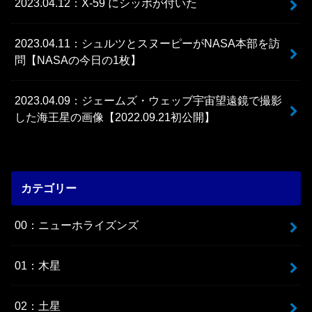
2023.04.12：X-59 にシッポが付いた
2023.04.11：シュルツとスヌーピーがNASA本部を訪
問【NASAの今日の1枚】
2023.04.09：ジェームズ・ウェッブ宇宙望遠鏡で撮影
した海王星の画像【2022.09.21初公開】
カテゴリー
00：ニューホライズンズ
01：木星
02：土星