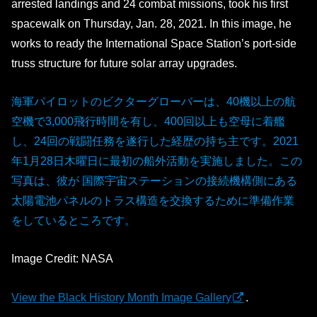
arrested landings and 24 combat missions, took his first
spacewalk on Thursday, Jan. 28, 2021. In this image, he
works to ready the International Space Station’s port-side
truss structure for future solar array upgrades.
海軍パイロットのビクターグローバーは、40機以上の航
空機で3,000飛行時間を有し、400回以上も空母に着艦
し、24回の戦闘任務を遂行した経歴の持ち主です。2021
年1月28日木曜日に最初の船外活動を実施しました。この
写真は、彼が 国際宇宙ステーションの接続機構側にある
太陽電池パネルのトラス構造を交換するために準備作業
をしているところです。
Image Credit: NASA
View the Black History Month Image Gallery
.