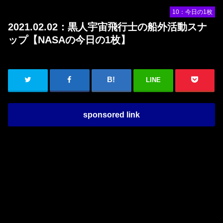
10：今日の1枚
2021.02.02：黒人宇宙飛行士の船外活動スナ
ップ【NASAの今日の1枚】
LINE
sponsored link