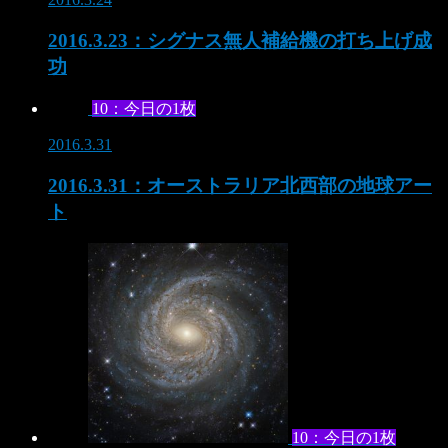
2016.3.23：シグナス無人補給機の打ち上げ成
功
10：今日の1枚
2016.3.31
2016.3.31：オーストラリア北西部の地球アー
ト
10：今日の1枚