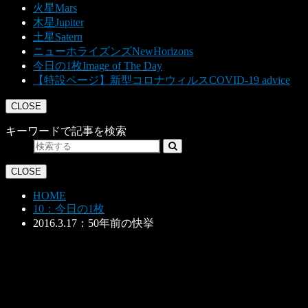
火星
Mars
木星
Jupiter
土星
Satern
ニューホライズンズ
NewHorizons
今日の1枚
Image of The Day
【特設ページ】新型コロナウィルス
COVID-19 advice
CLOSE
キーワードで記事を検索
CLOSE
HOME
10：今日の1枚
2016.3.17：50年前の快挙