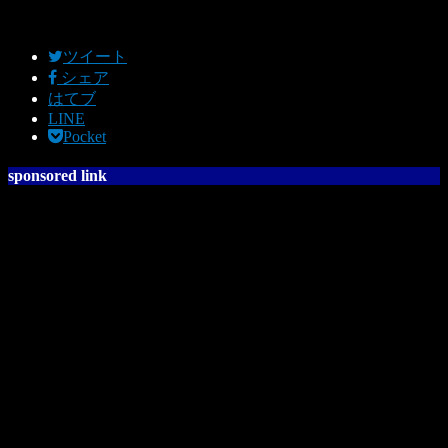
ツイート
シェア
はてブ
LINE
Pocket
sponsored link