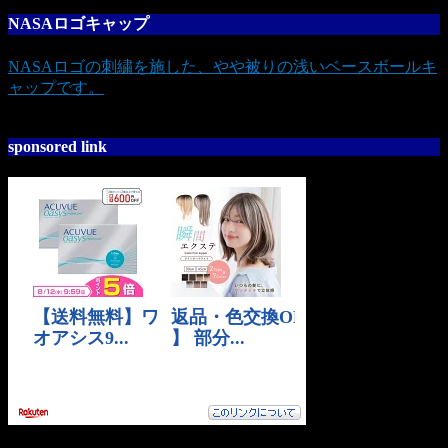
NASAロゴキャップ
NASAロゴの刺繍を施した、やや被りの浅いベースボールキ
ャップです。
sponsored link