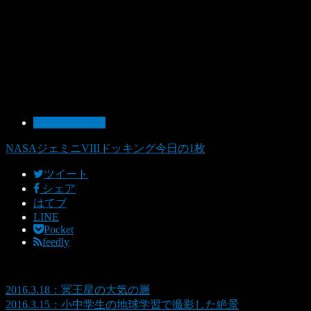
10：今日の1枚
NASA
ジェミニVIII
ドッキング
今日の1枚
ツイート
シェア
はてブ
LINE
Pocket
feedly
2016.3.18：冥王星の大気の層
2016.3.15：小中学生の地球学習で撮影した絶景