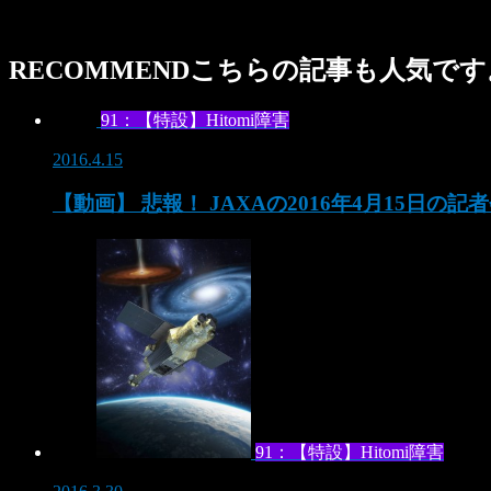
RECOMMEND
こちらの記事も人気です
91：【特設】Hitomi障害
2016.4.15
【動画】 悲報！ JAXAの2016年4月15日の
91：【特設】Hitomi障害