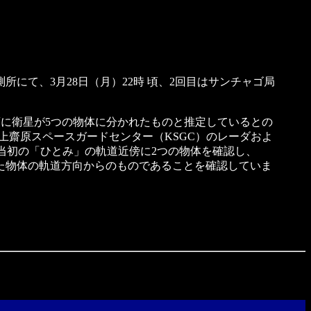
にて、3月28日（月）22時 頃、2回目はサンチャゴ局
10時42分頃に衛星が5つの物体に分かれたものと推定しているとの
上齋原スペースガードセンター（KSGC）のレーダおよ
て当初の「ひとみ」の軌道近傍に2つの物体を確認し、
した物体の軌道方向からのものであることを確認していま