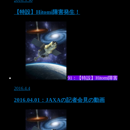
2016.3.30
【特設】Hitomi障害発生！
91：【特設】Hitomi障害
2016.4.4
2016.04.01：JAXAの記者会見の動画