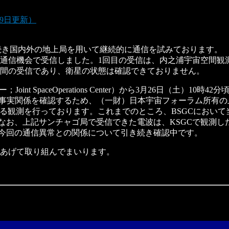
29日更新）
き続き国内外の地上局を用いて継続的に通信を試みております。
通信機会で受信しました。1回目の受信は、内之浦宇宙空間観測所
時間の受信であり、衛星の状態は確認できておりません。
nt SpaceOperations Center）から3月26日（土）
て事実関係を確認するため、（一財）日本宇宙フォーラム所有の
よる観測を行っております。これまでのところ、BSGCにおい
。 なお、上記サンチャゴ局で受信できた電波は、KSGCで観測
よび今回の通信異常との関係について引き続き確認中です。
あげて取り組んでまいります。