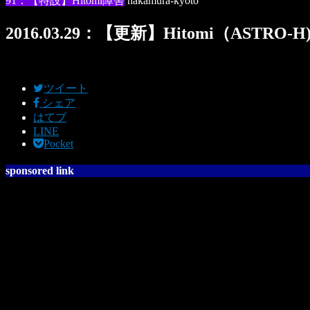
91：【特設】Hitomi障害
nakamura-kyoto
2016.03.29：【更新】Hitomi（ASTRO
ツイート
シェア
はてブ
LINE
Pocket
sponsored link