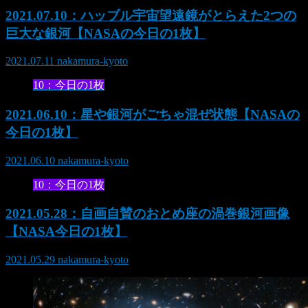
2021.07.10：ハッブル宇宙望遠鏡がとらえた2つの
巨大な銀河【NASAの今日の1枚】
2021.07.11
nakamura-kyoto
10：今日の1枚
2021.06.10：星や銀河がごちゃ混ぜ状態【NASAの
今日の1枚】
2021.06.10
nakamura-kyoto
10：今日の1枚
2021.05.28：自画自賛のおとめ座の渦巻銀河画像
【NASA今日の1枚】
2021.05.29
nakamura-kyoto