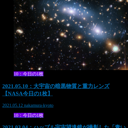
10：今日の1枚
2021.05.10：大宇宙の暗黒物質と重力レンズ
【NASA今日の1枚】
2021.05.12
nakamura-kyoto
10：今日の1枚
2021.03.04：ハッブル宇宙望遠鏡が撮影した「青い