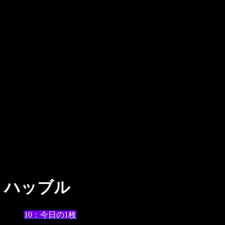
ハッブル
10：今日の1枚