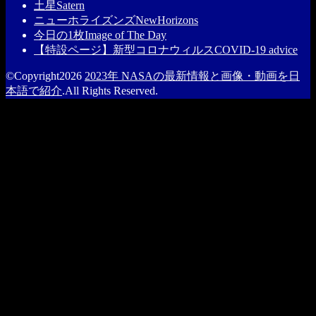
土星
Satern
ニューホライズンズ
NewHorizons
今日の1枚
Image of The Day
【特設ページ】新型コロナウィルス
COVID-19 advice
©Copyright2026
2023年 NASAの最新情報と画像・動画を日
本語で紹介
.All Rights Reserved.