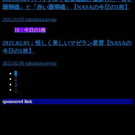
珊瑚礁」と「赤い珊瑚礁」【NASAの今日の1枚】
2021.03.05
nakamura-kyoto
10：今日の1枚
2021.02.05：怪しく美しいマゼラン星雲【NASAの
今日の1枚】
2021.02.06
nakamura-kyoto
1
2
3
>
sponsored link