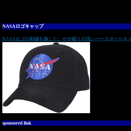
NASAロゴキャップ
NASAロゴの刺繍を施した、やや被りの浅いベースボールキ
sponsored link