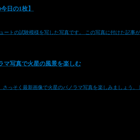
Aの今日の1枚】
シュートの試験模様を写した写真です。 この写真に付けた記事
ノラマ写真で火星の風景を楽しむ
。 さっそく最新画像で火星のパノラマ写真を楽しみましょう。 