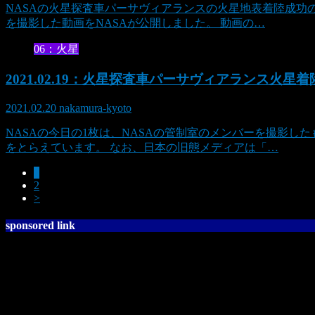
NASAの火星探査車パーサヴィアランスの火星地表着陸成功
を撮影した動画をNASAが公開しました。 動画の…
06：火星
2021.02.19：火星探査車パーサヴィアランス火星
2021.02.20
nakamura-kyoto
NASAの今日の1枚は、NASAの管制室のメンバーを撮影
をとらえています。 なお、日本の旧態メディアは「…
1
2
>
sponsored link