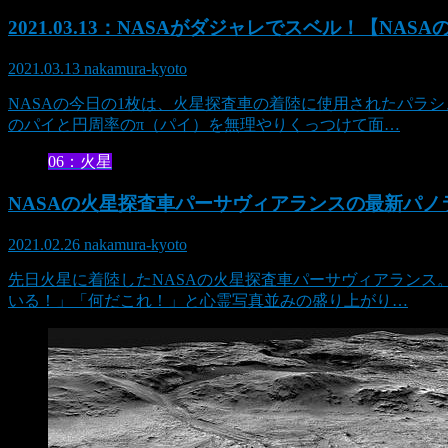
2021.03.13：NASAがダジャレでスベル！【NAS
2021.03.13
nakamura-kyoto
NASAの今日の1枚は、火星探査車の着陸に使用されたパラ
のパイと円周率のπ（パイ）を無理やりくっつけて面…
06：火星
NASAの火星探査車パーサヴィアランスの最新パ
2021.02.26
nakamura-kyoto
先日火星に着陸したNASAの火星探査車パーサヴィアランス
いる！」「何だこれ！」と心霊写真並みの盛り上がり…