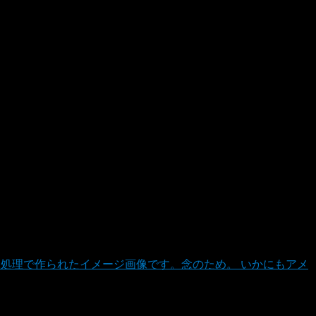
像処理で作られたイメージ画像です。念のため。 いかにもアメ