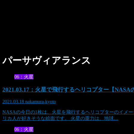
パーサヴィアランス
06：火星
2021.03.17：火星で飛行するヘリコプター【NAS
2021.03.18
nakamura-kyoto
NASAの今日の1枚は、火星を飛行するヘリコプターのイメ
リカ人が好きそうな絵面です。 火星の重力は、地球…
06：火星