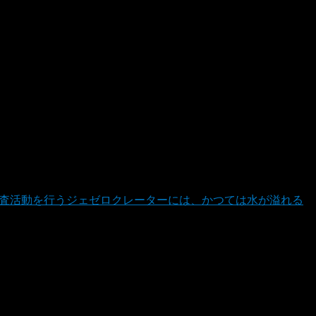
ら探査活動を行うジェゼロクレーターには、かつては水が溢れる