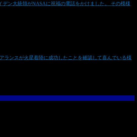
デン大統領がNASAに祝福の電話をかけました。 その模様
ヴィアランスが火星着陸に成功したことを確認して喜んでいる様