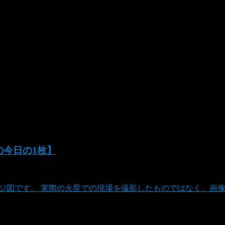
Aの今日の1枚】
ージ図です。 実際の火星での現場を撮影したものではなく、画