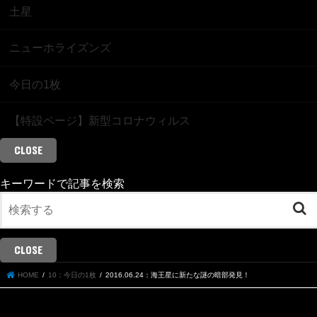
土星
ニューホライズンズ
今日の1枚
【特設ページ】新型コロナウィルス
CLOSE
キーワードで記事を検索
CLOSE
HOME
10：今日の1枚
2016.06.24：海王星に新たな謎の暗部発見！