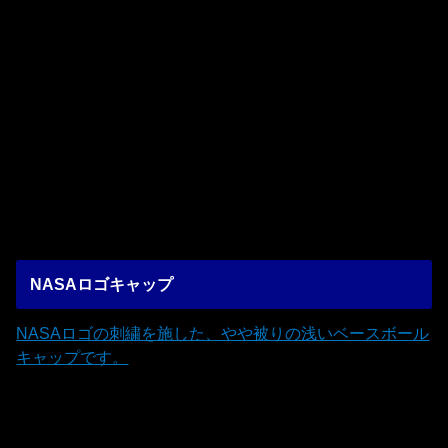
NASAロゴキャップ
NASAロゴの刺繍を施した、やや被りの浅いベースボール
キャップです。