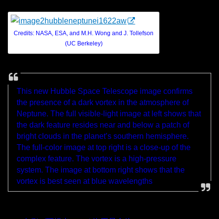
Credits: NASA, ESA, and M.H. Wong and J. Tollefson
(UC Berkeley)
This new Hubble Space Telescope image confirms
the presence of a dark vortex in the atmosphere of
Neptune. The full visible-light image at left shows that
the dark feature resides near and below a patch of
bright clouds in the planet’s southern hemisphere.
The full-color image at top right is a close-up of the
complex feature. The vortex is a high-pressure
system. The image at bottom right shows that the
vortex is best seen at blue wavelengths