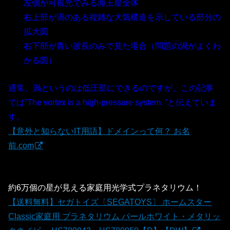
左側が可視光でみる海王星全体
右上部が渦のある複雑な大気構造を示している部分の
拡大図
右下部が青い波長のみで見た場合（問題の渦がよくわ
かる図）
通常、渦というのは低圧部にできるのですが、この記事
では”The vortex is a high-pressure system. ”と伝えていま
す。
【意外と知らないIT用語】ドメインって何？ お名
前.com
約6万個の星が見える家庭用光学式プラネタリウム！
【送料無料】セガトイズ〔SEGATOYS〕 ホームスター
Classic家庭用 プラネタリウム パールホワイト・メタリッ