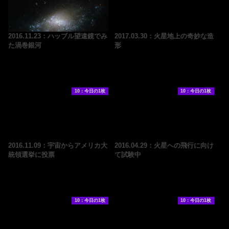
2016.11.23：ハッブル望遠鏡でみ
2017.03.30：火星地上の奇妙な造
た渦巻銀河
形
10：今日の1枚
10：今日の1枚
2016.11.09：宇宙からアメリカ大
2016.04.29：火星への飛行に向け
統領選挙に投票
て試験中
10：今日の1枚
10：今日の1枚