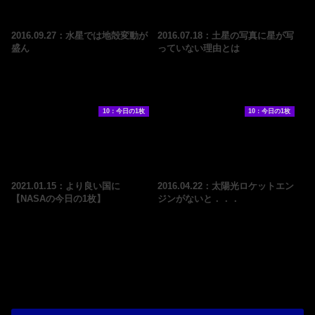
2016.09.27：水星では地殻変動が
2016.07.18：土星の写真に星が写
盛ん
っていない理由とは
10：今日の1枚
10：今日の1枚
2021.01.15：より良い国に
2016.04.22：太陽光ロケットエン
【NASAの今日の1枚】
ジンがないと．．．