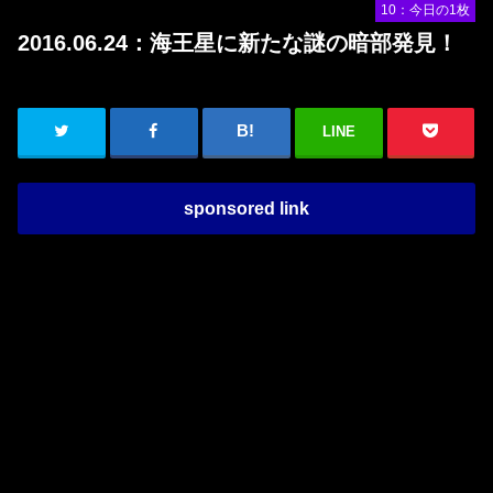
10：今日の1枚
2016.06.24：海王星に新たな謎の暗部発見！
LINE
sponsored link