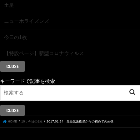
土星
ニューホライズンズ
今日の1枚
【特設ページ】新型コロナウィルス
CLOSE
キーワードで記事を検索
CLOSE
HOME
10：今日の1枚
2017.01.24：最新気象衛星からの初めての画像