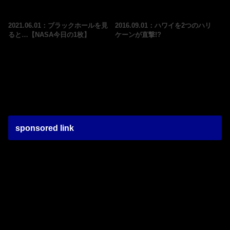
2021.06.01：ブラックホールを見
2016.09.01：ハワイを2つのハリ
ると…【NASA今日の1枚】
ケーンが直撃!?
sponsored link