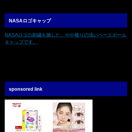
NASAロゴキャップ
NASAロゴの刺繍を施した、やや被りの浅いベースボール
キャップです。
sponsored link