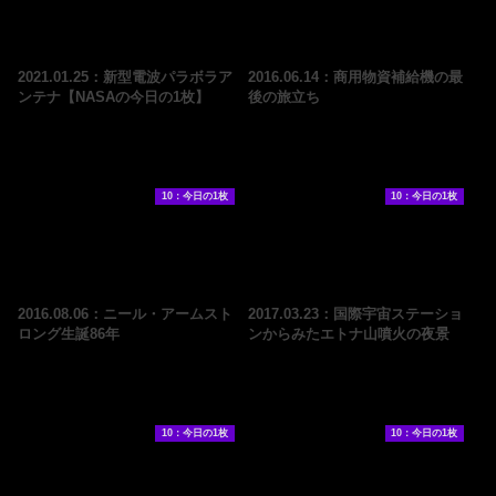
2021.01.25：新型電波パラボラア
2016.06.14：商用物資補給機の最
ンテナ【NASAの今日の1枚】
後の旅立ち
10：今日の1枚
10：今日の1枚
2016.08.06：ニール・アームスト
2017.03.23：国際宇宙ステーショ
ロング生誕86年
ンからみたエトナ山噴火の夜景
10：今日の1枚
10：今日の1枚