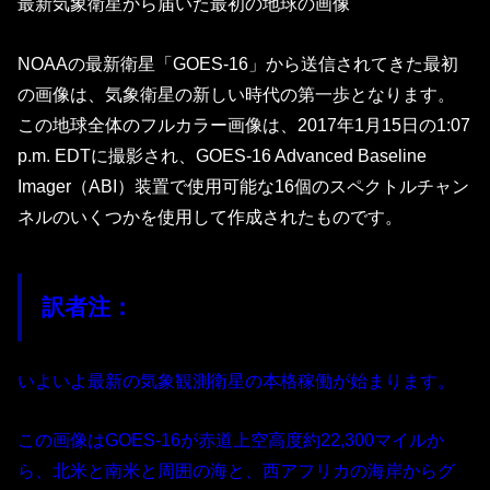
最新気象衛星から届いた最初の地球の画像
NOAAの最新衛星「GOES-16」から送信されてきた最初
の画像は、気象衛星の新しい時代の第一歩となります。
この地球全体のフルカラー画像は、2017年1月15日の1:07
p.m. EDTに撮影され、GOES-16 Advanced Baseline
Imager（ABI）装置で使用可能な16個のスペクトルチャン
ネルのいくつかを使用して作成されたものです。
訳者注：
いよいよ最新の気象観測衛星の本格稼働が始まります。
この画像はGOES-16が赤道上空高度約22,300マイルか
ら、北米と南米と周囲の海と、西アフリカの海岸からグ