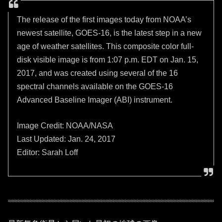
The release of the first images today from NOAA’s
newest satellite, GOES-16, is the latest step in a new
age of weather satellites. This composite color full-
disk visible image is from 1:07 p.m. EDT on Jan. 15,
2017, and was created using several of the 16
spectral channels available on the GOES-16
Advanced Baseline Imager (ABI) instrument.
Image Credit: NOAA/NASA
Last Updated: Jan. 24, 2017
Editor: Sarah Loff