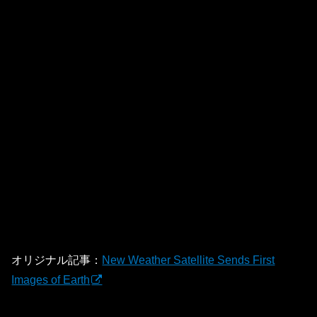
オリジナル記事：
New Weather Satellite Sends First
Images of Earth