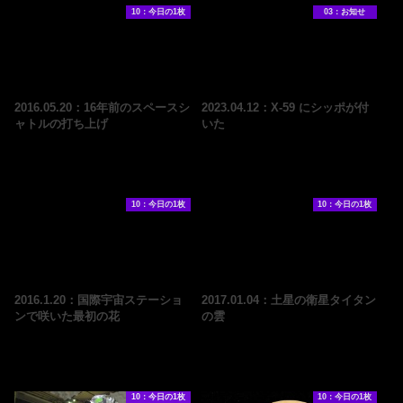
10：今日の1枚
03：お知せ
2016.05.20：16年前のスペースシ
2023.04.12：X-59 にシッポが付
ャトルの打ち上げ
いた
10：今日の1枚
10：今日の1枚
2016.1.20：国際宇宙ステーショ
2017.01.04：土星の衛星タイタン
ンで咲いた最初の花
の雲
10：今日の1枚
10：今日の1枚