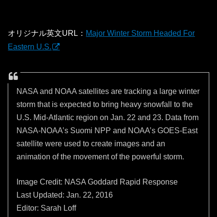
オリジナル英文URL：
Major Winter Storm Headed For
Eastern U.S.
NASA and NOAA satellites are tracking a large winter
storm that is expected to bring heavy snowfall to the
U.S. Mid-Atlantic region on Jan. 22 and 23. Data from
NASA-NOAA’s Suomi NPP and NOAA’s GOES-East
satellite were used to create images and an
animation of the movement of the powerful storm.
Image Credit: NASA Goddard Rapid Response
Last Updated: Jan. 22, 2016
Editor: Sarah Loff