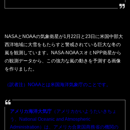
NASAとNOAAの気象衛星が1月22日と23日に米国中部大
西洋地域に大雪をもたらすと警戒されている巨大な冬の
嵐を観測しています。NASA-NOAAスオミNPP衛星から
の観測データから、この強力な嵐の動きを予測する画像
を作りました。
（訳者注）NOAAとは米国海洋気象庁のことです。
アメリカ海洋大気庁
（アメリカかいようたいきちょ
う、National Oceanic and Atmospheric
Administration）は、アメリカ合衆国商務省の機関の