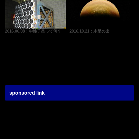
2016.06.08：中性子星って何？
2016.10.21：木星の出
sponsored link