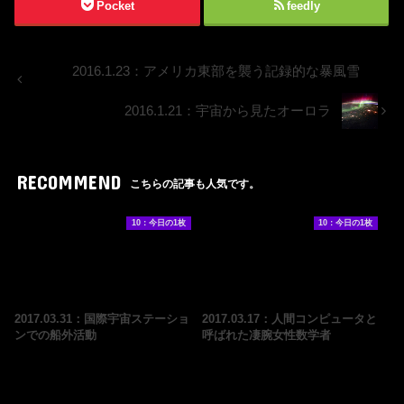
Pocket
feedly
2016.1.23：アメリカ東部を襲う記録的な暴風雪
2016.1.21：宇宙から見たオーロラ
RECOMMEND
こちらの記事も人気です。
10：今日の1枚
10：今日の1枚
2017.03.31：国際宇宙ステーショ
2017.03.17：人間コンピュータと
ンでの船外活動
呼ばれた凄腕女性数学者