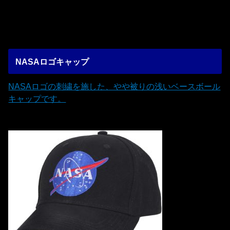
NASAロゴキャップ
NASAロゴの刺繍を施した、やや被りの浅いベースボール
キャップです。