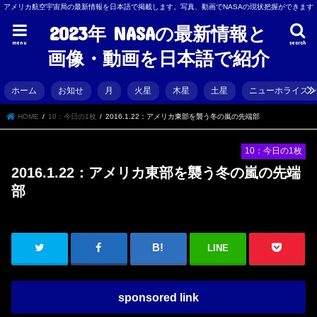
アメリカ航空宇宙局の最新情報を日本語で掲載します。写真、動画でNASAの現状把握ができます
2023年 NASAの最新情報と
menu
search
画像・動画を日本語で紹介
ホーム
お知せ
月
火星
木星
土星
ニューホライズ
HOME
10：今日の1枚
2016.1.22：アメリカ東部を襲う冬の嵐の先端部
10：今日の1枚
2016.1.22：アメリカ東部を襲う冬の嵐の先端
部
LINE
sponsored link