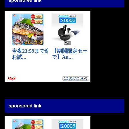
sponsored link
sponsored link