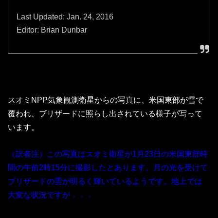
Last Updated: Jan. 24, 2016
Editor: Brian Dunbar
スオミNPP気象観測衛星からの写真に、米国東部が雪で
覆われ、ブリザードに照らし出されている様子が写って
います。
（訳者注）この写真はスオミ衛星が1月23日の米国東部時
間の午前2時15分に撮影したとあります。月の光を受けて
ブリザードの雲が明るく輝いているようです。地上では
大変な状況ですが．．．