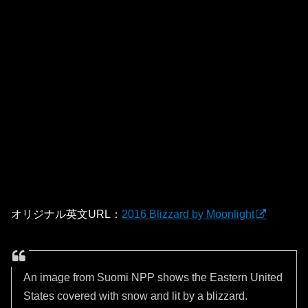
オリジナル英文URL：
2016 Blizzard by Moonlight
An image from Suomi NPP shows the Eastern United
States covered with snow and lit by a blizzard.