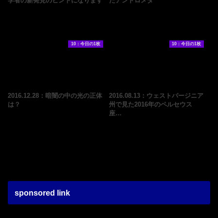
学者の新発見のヒントになります
たアンドロメダ
10：今日の1枚
10：今日の1枚
2016.12.28：暗闇の中の光の正体
2016.08.13：ウェストバージニア
は？
州で見た2016年のペルセウス
座…
sponsored link