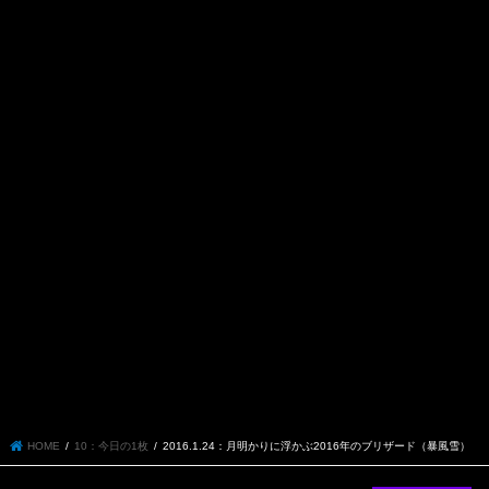
HOME
10：今日の1枚
2016.1.24：月明かりに浮かぶ2016年のブリザード（暴風雪）