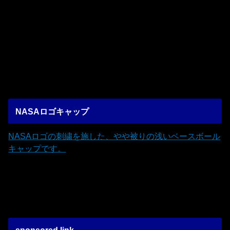
NASAロゴキャップ
NASAロゴの刺繍を施した、やや被りの浅いベースボール
キャップです。