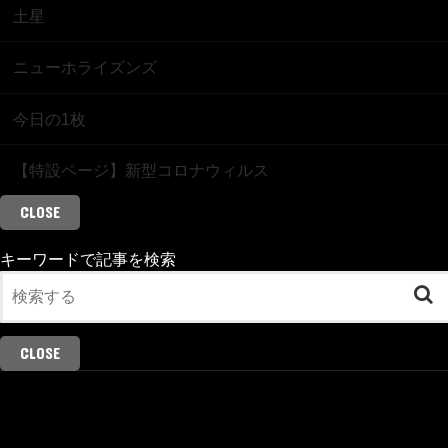
土星
ニューホライズンズ
今日の1枚
【特設ページ】新型コロナウィルス
CLOSE
キーワードで記事を検索
CLOSE