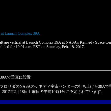
al at Launch Complex 39A
t are vertical at Launch Complex 39A at NASA’s Kennedy Space Cente
heduled for 10:01 a.m. EST on Saturday, Feb. 18, 2017.
39Aで垂直に設置
、フロリダのNASAのケネディ宇宙センターの打ち上げ台39Aで垂
17年2月18日土曜日の午前10時1分に予定されています。