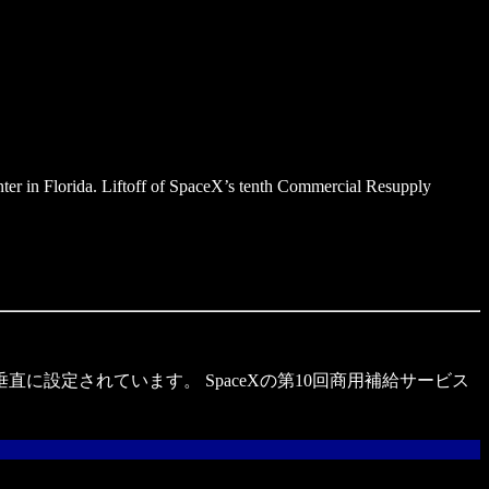
r in Florida. Liftoff of SpaceX’s tenth Commercial Resupply
直に設定されています。 SpaceXの第10回商用補給サービス