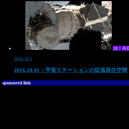
10：今
2016.10.1
2016.10.01：宇宙ステーションの拡張居住空間
sponsored link