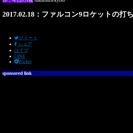
10：今日の1枚
nakamura-kyoto
2017.02.18：ファルコン9ロケットの
ツイート
シェア
はてブ
LINE
Pocket
sponsored link