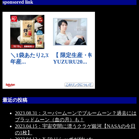
sponsored link
最近の投稿
2023.08.31：スーパームーンでブルームーン？過去には
ブラッドムーン（血の月）も！
2023.04.15：宇宙空間に漂うクラゲ銀河【NASAの今日
の1枚】