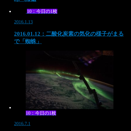
10：今日の1枚
2016.1.13
2016.01.12：二酸化炭素の気化の様子がまる
で「蜘蛛」
10：今日の1枚
2016.7.1