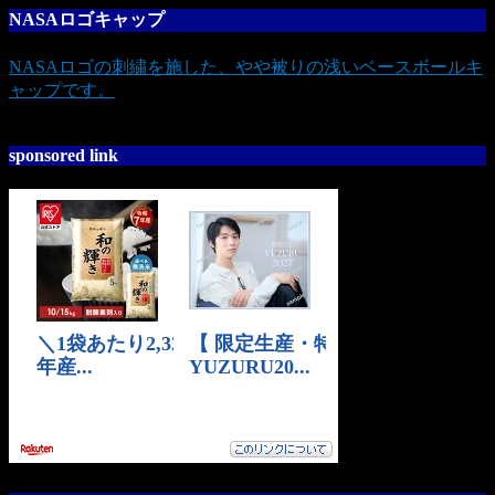
NASAロゴキャップ
NASAロゴの刺繍を施した、やや被りの浅いベースボールキ
ャップです。
sponsored link