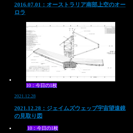
2016.07.01：オーストラリア南部上空のオー
ロラ
10：今日の1枚
2021.12.28
2021.12.28：ジェイムズウェッブ宇宙望遠鏡
の見取り図
10：今日の1枚