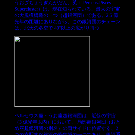
うおざちょうぎんがだん、英： Perseus-Pisces
Supercluster）は、現在知られている、最大の宇宙
の大規模構造の一つ（超銀河団）である。2.5 億
光年の距離にありながら、この銀河団のチェーン
は、北天の冬空で 40°以上の広がり持つ。
ペルセウス座・うお座超銀河団は、近傍の宇宙
（3 億光年以内）において、 局部超銀河団（おと
め座超銀河団の別名）の両サイドに位置する、2
つの支配的な銀河の密集域の一つであり、銀河系