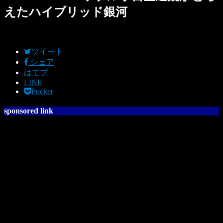
えたハイブリッド銀河
ツイート
シェア
はてブ
LINE
Pocket
sponsored link