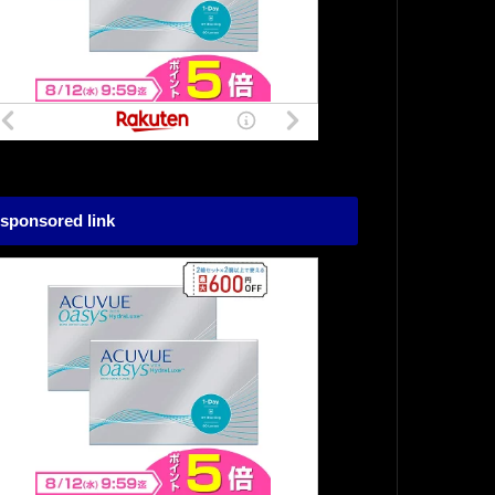
sponsored link