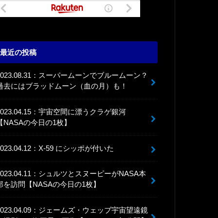
最近の投稿
2023.08.31：スーパームーンでブルームーン？
過去にはブラッドムーン（血の月）も！
2023.04.15：宇宙空間に漂うクラゲ銀河
【NASAの今日の1枚】
2023.04.12：X-59 にシッポが付いた
2023.04.11：シュルツとスヌーピーがNASA本
部を訪問【NASAの今日の1枚】
2023.04.09：ジェームズ・ウェッブ宇宙望遠鏡