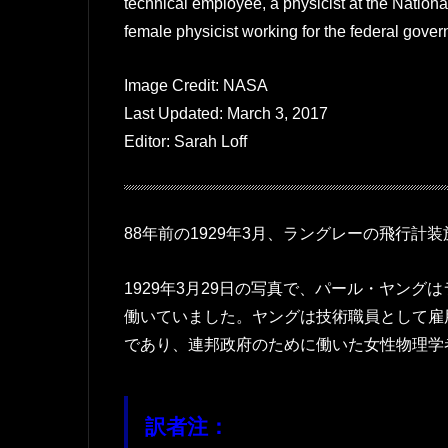
technical employee, a physicist at the Nation
female physicist working for the federal gove
Image Credit: NASA
Last Updated: March 3, 2017
Editor: Sarah Loff
88年前の1929年3月、ラングレーの飛行計
1929年3月29日の写真で、パール・ヤング
働いていました。ヤングは技術職員として雇
であり、連邦政府のために働いた女性物理学
訳者注：