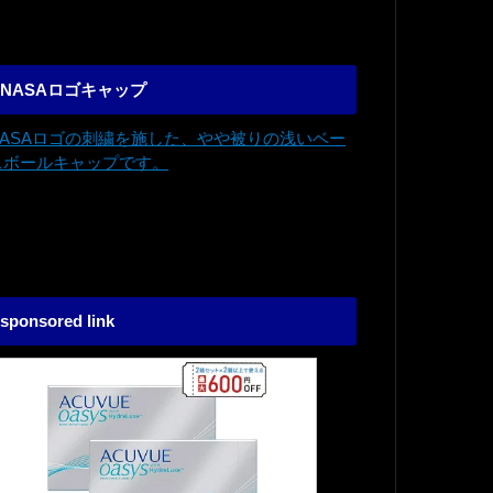
NASAロゴキャップ
NASAロゴの刺繍を施した、やや被りの浅いベー
スボールキャップです。
sponsored link