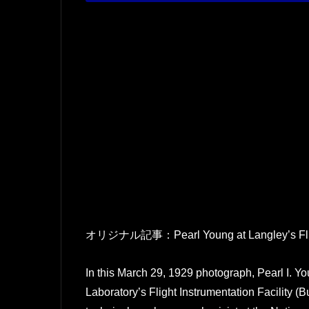
オリジナル記事：Pearl Young at Langley’s Flight 
In this March 29, 1929 photograph, Pearl I. Y
Laboratory’s Flight Instrumentation Facility (