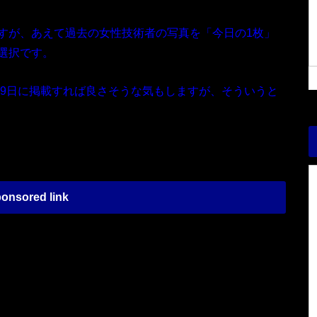
すが、あえて過去の女性技術者の写真を「今日の1枚」
選択です。
29日に掲載すれば良さそうな気もしますが、そういうと
onsored link