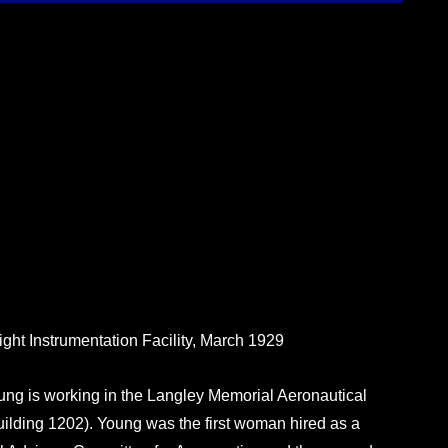
Instrumentation Facility, March 1929
oung is working in the Langley Memorial Aeronautical
Building 1202). Young was the first woman hired as a