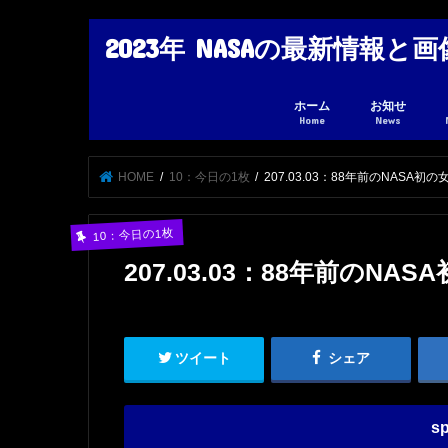
2023年 NASAの最新情報
ホーム
お知せ
Home
News
HOME
10：今日の1枚
207.03.03：88年前のNASA
10：今日の1枚
207.03.03：88年前のN
ツイート
シェア
sp