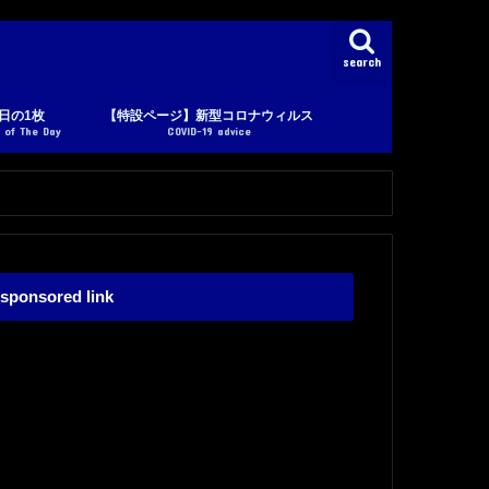
search
日の1枚
【特設ページ】新型コロナウィルス
 of The Day
COVID-19 advice
sponsored link