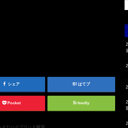
シェア
はてブ
Pocket
feedly
がとらえたハイブリッド銀河