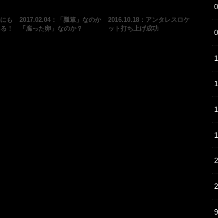
河にも
2017.02.04：「瓢箪」なのか
2016.10.18：アンタレスロケ
ある！
「腐った卵」なのか？
ット打ち上げ成功