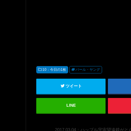
10：今日の1枚
パール・ヤング
ツイート
LINE
2017.03.04：ハッブル宇宙望遠鏡