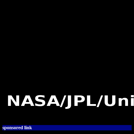
sponsored link