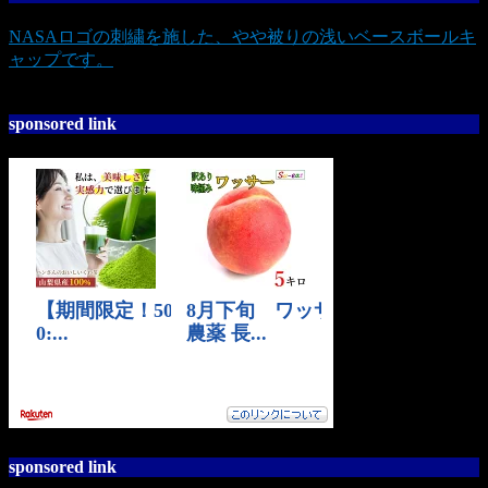
NASAロゴの刺繍を施した、やや被りの浅いベースボールキ
ャップです。
sponsored link
sponsored link