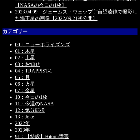
【NASAの今日の1枚】
2023.04.09：ジェームズ・ウェッブ宇宙望遠鏡で撮影し
た海王星の画像【2022.09.21初公開】
カテゴリー
00：ニューホライズンズ
01：木星
02：土星
03：お知せ
04：TRAPPIST-1
05：月
06：火星
07：金星
10：今日の1枚
11：今週のNASA
12：気分転換
13：Joke
2022年
2023年
91：【特設】Hitomi障害