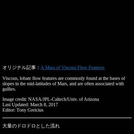
オリジナル記事：
A Mass of Viscous Flow Features
Viscous, lobate flow features are commonly found at the bases of
slopes in the mid-latitudes of Mars, and are often associated with
gullies.
Image credit: NASA/JPL-Caltech/Univ. of Arizona
Last Updated: March 8, 2017
Editor: Tony Greicius
大量のドロドロとした流れ