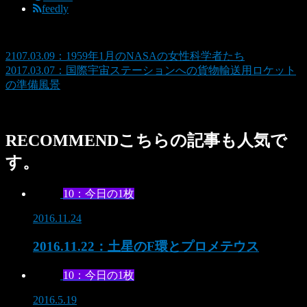
feedly
2107.03.09：1959年1月のNASAの女性科学者たち
2017.03.07：国際宇宙ステーションへの貨物輸送用ロケット
の準備風景
RECOMMEND
こちらの記事も人気で
す。
10：今日の1枚
2016.11.24
2016.11.22：土星のF環とプロメテウス
10：今日の1枚
2016.5.19