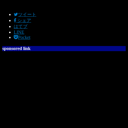
ツイート
シェア
はてブ
LINE
Pocket
sponsored link