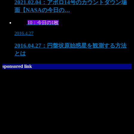
2021.02.04：アポロ14号のカウントダウン場
面【NASAの今日の…
10：今日の1枚
2016.4.27
2016.04.27：円盤状原始惑星を観測する方法
とは
sponsored link