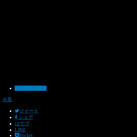
10：今日の1枚
火星
ツイート
シェア
はてブ
LINE
Pocket