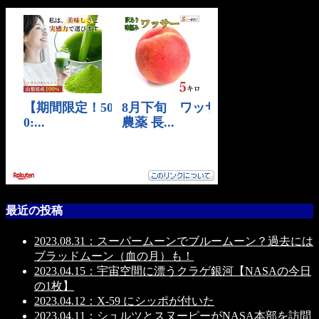
最近の投稿
2023.08.31：スーパームーンでブルームーン？過去には
ブラッドムーン（血の月）も！
2023.04.15：宇宙空間に漂うクラゲ銀河【NASAの今日
の1枚】
2023.04.12：X-59 にシッポが付いた
2023.04.11：シュルツとスヌーピーがNASA本部を訪問