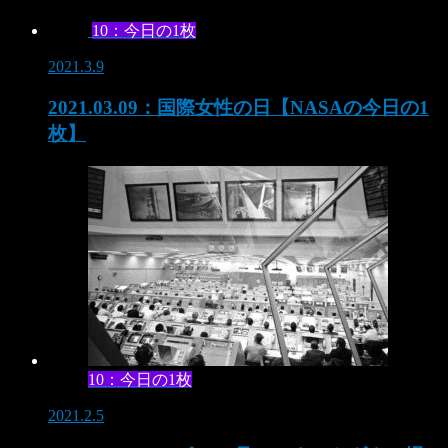
10：今日の1枚
2021.3.9
2021.03.09：国際女性の日【NASAの今日の1
枚】
10：今日の1枚
2021.2.5