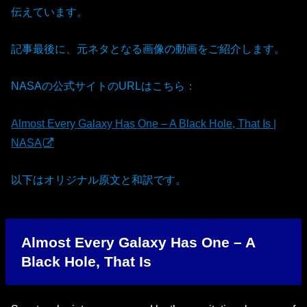
伝えています。
記事最後に、元ネタとなる画像の動画をご紹介します。
NASAの公式サイトのURLはこちら：
Almost Every Galaxy Has One – A Black Hole, That Is |
NASA
以下はオリジナル原文と和訳です。
Almost Every Galaxy Has One – A
Black Hole, That Is