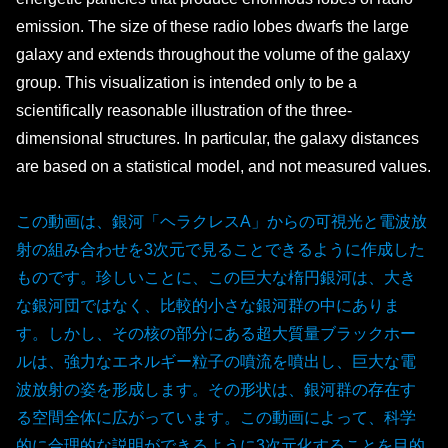
emission. The size of these radio lobes dwarfs the large
galaxy and extends throughout the volume of the galaxy
group. This visualization is intended only to be a
scientifically reasonable illustration of the three-
dimensional structures. In particular, the galaxy distances
are based on a statistical model, and not measured values.
この動画は、銀河「ヘラクレスA」からの可視光と電波放
射の組み合わせを3次元で見ることできるように作成した
ものです。珍しいことに、この巨大な楕円銀河は、大き
な銀河団ではなく、比較的小さな銀河群の中にありま
す。しかし、その核の部分にある超大質量ブラックホー
ルは、強力なエネルギー粒子の噴流を噴出し、巨大な電
波放射の姿を形成します。その形状は、銀河群の存在す
る空間全体に広がっています。この動画によって、科学
的に合理的な説明ができるように3次元化することを目的