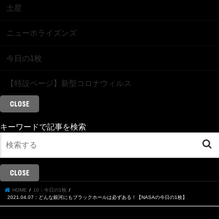
土星
ニューホライズンズ
今日の1枚
【特設ページ】新型コロナウィルス
CLOSE
キーワードで記事を検索
CLOSE
HOME
10：今日の1枚
2021.04.07：どんな銀河にもブラックホールは必ずある！【NASAの今日の1枚】