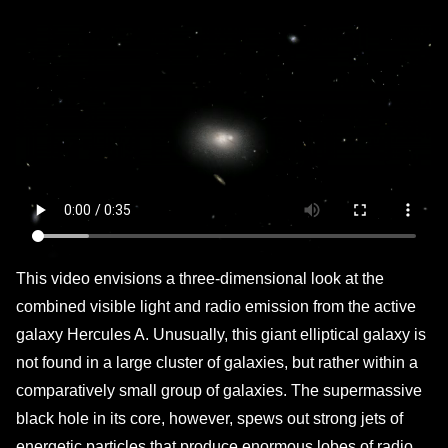
This video envisions a three-dimensional look at the
combined visible light and radio emission from the active
galaxy Hercules A. Unusually, this giant elliptical galaxy is
not found in a large cluster of galaxies, but rather within a
comparatively small group of galaxies. The supermassive
black hole in its core, however, spews out strong jets of
energetic particles that produce enormous lobes of radio