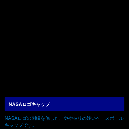
NASAロゴキャップ
NASAロゴの刺繍を施した、やや被りの浅いベースボール
キャップです。