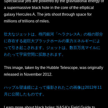
Spectacular jets are powered by the gravitational energy of
a supermassive black hole in the core of the elliptical
galaxy Hercules A. The jets shoot through space for
millions of trillions of miles.
壮大なジェットは、楕円銀河「ヘラクレスA」の核の部分
に存在する超巨大ブラックホールの重力エネルギーによ
って引き起こされます。ジェットは、数百万兆マイルに
わたって宇宙空間に拡散されます。
This image, taken by the Hubble Telescope, was originally
released in November 2012.
ハッブル望遠鏡によって撮影されたこの画像は2012年11
月に公開したものです。
Learn more about black holes: NASA’s Field Guide to