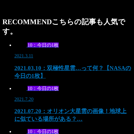
RECOMMEND
こちらの記事も人気で
す。
10：今日の1枚
2021.3.11
2021.03.10：双極性星雲…って何？【NASAの
今日の1枚】
10：今日の1枚
2021.7.20
2021.07.20：オリオン大星雲の画像！地球上
に似ている場所がある？…
10：今日の1枚