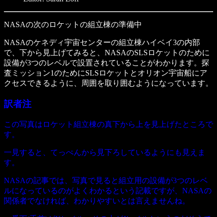
NASAの次のロケットの組立棟の準備中
NASAのケネディ宇宙センターの組立棟ハイベイ3の内部
で、下から見上げてみると、NASAのSLSロケットのために
設備が3つのレベルで設置されていることがわかります。探
査ミッション1のためにSLSロケットとオリオン宇宙船にア
クセスできるように、周囲を取り囲むようになっています。
訳者注
この写真はロケット組立棟の真下から上を見上げたところで
す。
一見すると、てっぺんから見下ろしているようにも見えま
す。
NASAの記事では、写真で見ると組立用の設備が3つのレベ
ルになっているのがよくわかるという記載ですが、NASAの
関係者でなければ、わかりやすいとは言えませんね。