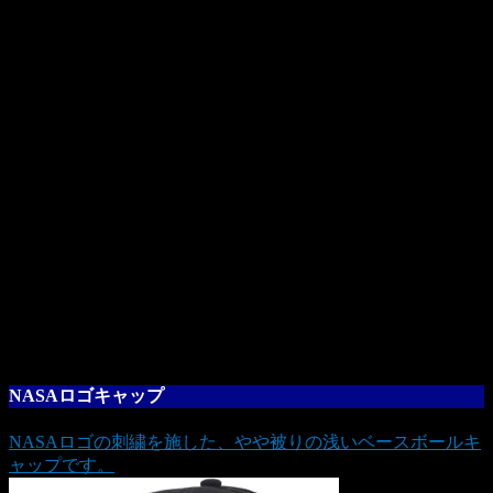
NASAロゴキャップ
NASAロゴの刺繍を施した、やや被りの浅いベースボールキ
ャップです。