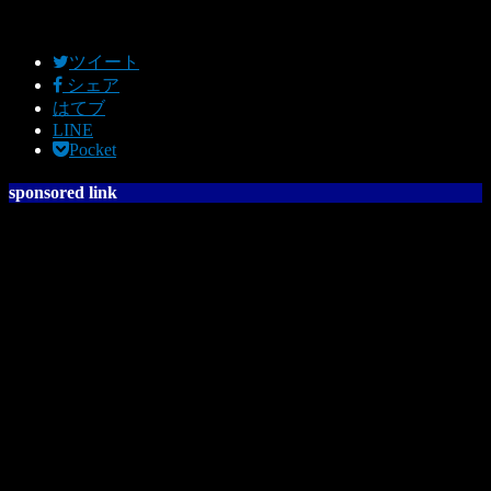
ツイート
シェア
はてブ
LINE
Pocket
sponsored link