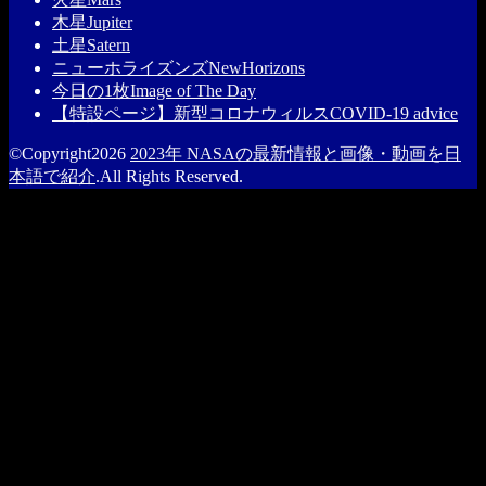
木星
Jupiter
土星
Satern
ニューホライズンズ
NewHorizons
今日の1枚
Image of The Day
【特設ページ】新型コロナウィルス
COVID-19 advice
©Copyright2026
2023年 NASAの最新情報と画像・動画を日
本語で紹介
.All Rights Reserved.