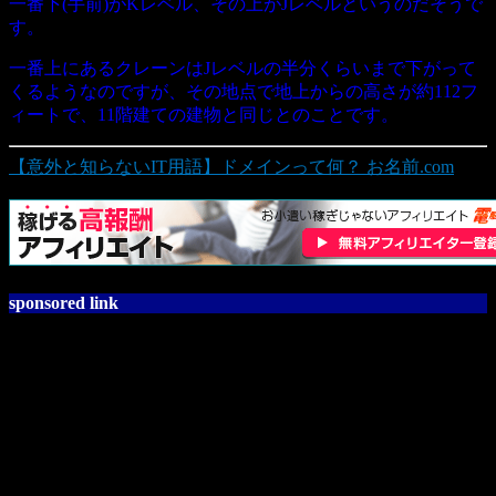
一番下(手前)がKレベル、その上がJレベルというのだそうで
す。
一番上にあるクレーンはJレベルの半分くらいまで下がって
くるようなのですが、その地点で地上からの高さが約112フ
ィートで、11階建ての建物と同じとのことです。
【意外と知らないIT用語】ドメインって何？ お名前.com
sponsored link