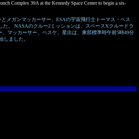
aunch Complex 39A at the Kennedy Space Center to begin a six-
ーとメガンマッカーサー、ESAの宇宙飛行士トーマス・ペス
した。 NASAのクルー2ミッションは、スペースXクルードラ
、マッカーサー、ペスケ、星出は、東部標準時午前5時49分
始しました。