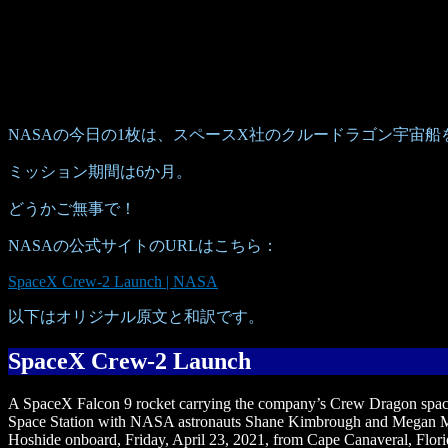
NASAの今日の1枚は、スペースX社のクルードラゴン宇宙
ミッション期間は6か月。
どうかご無事で！
NASAの公式サイトのURLはこちら：
SpaceX Crew-2 Launch | NASA
以下はオリジナル原文と和訳です。
SpaceX Crew-2 Launch
A SpaceX Falcon 9 rocket carrying the company’s Crew Dragon spacecr
Space Station with NASA astronauts Shane Kimbrough and Megan M
Hoshide onboard, Friday, April 23, 2021, from Cape Canaveral, Flor