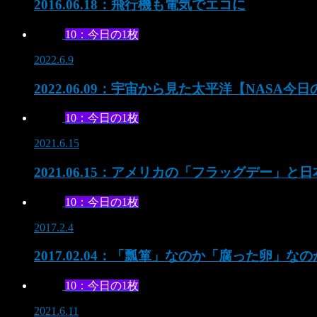
2016.06.18：飛行機も電気でエコに
10：今日の1枚
2022.6.9
2022.06.09：宇宙から見た太平洋【NASA今日
10：今日の1枚
2021.6.15
2021.06.15：アメリカの「フラッグデー」
10：今日の1枚
2017.2.4
2017.02.04：「瓢箪」なのか「腐った卵」な
10：今日の1枚
2021.6.11