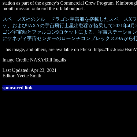
station as part of the agency’s Commercial Crew Program. Kimbroug
month mission onboard the orbital outpost.
スペースX社のクルードラゴン宇宙船を搭載したスペースXフ
ケ、およびJAXAの宇宙飛行士星出彰彦が搭乗して2021年4
ゴン宇宙船とファルコン9ロケットによる、宇宙ステーション
にケネディ宇宙センターのローンチコンプレックス39Aから
This image, and others, are available on Flickr: https://flic.kr/s/aH
Image Credit: NASA/Bill Ingalls
Last Updated: Apr 23, 2021
Editor: Yvette Smith
sponsored link