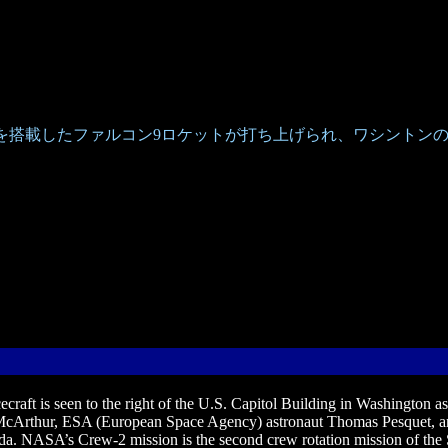
船を搭載したファルコン9ロケットが打ち上げられ、ワシントン
aft is seen to the right of the U.S. Capitol Building in Washington a
cArthur, ESA (European Space Agency) astronaut Thomas Pesquet, a
ida. NASA’s Crew-2 mission is the second crew rotation mission of the