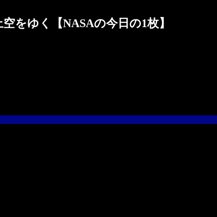
堂上空をゆく【NASAの今日の1枚】