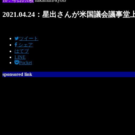
10：今日の1枚
nakamura-kyoto
2021.04.24：星出さんが米国議会議事
ツイート
シェア
はてブ
LINE
Pocket
sponsored link