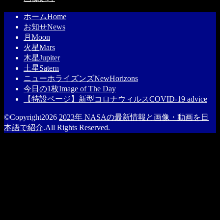
ホーム
Home
お知せ
News
月
Moon
火星
Mars
木星
Jupiter
土星
Satern
ニューホライズンズ
NewHorizons
今日の1枚
Image of The Day
【特設ページ】新型コロナウィルス
COVID-19 advice
©Copyright2026
2023年 NASAの最新情報と画像・動画を日
本語で紹介
.All Rights Reserved.