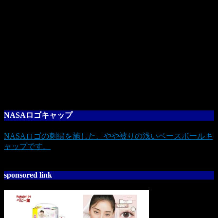
NASAロゴキャップ
NASAロゴの刺繍を施した、やや被りの浅いベースボールキ
ャップです。
sponsored link