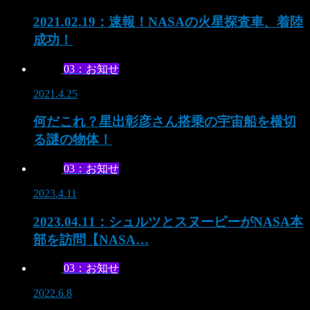
2021.02.19：速報！NASAの火星探査車、着陸
成功！
03：お知せ
2021.4.25
何だこれ？星出彰彦さん搭乗の宇宙船を横切
る謎の物体！
03：お知せ
2023.4.11
2023.04.11：シュルツとスヌーピーがNASA本
部を訪問【NASA…
03：お知せ
2022.6.8