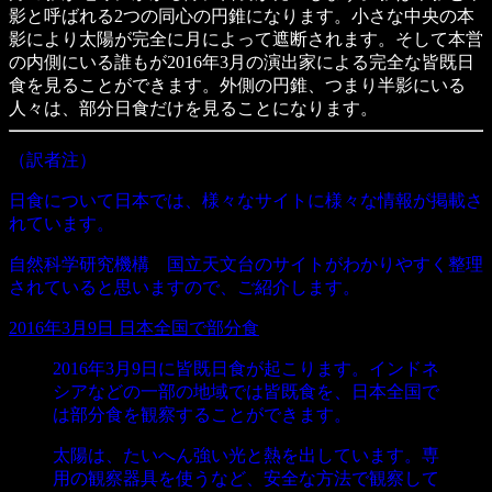
影と呼ばれる2つの同心の円錐になります。小さな中央の本
影により太陽が完全に月によって遮断されます。そして本営
の内側にいる誰もが2016年3月の演出家による完全な皆既日
食を見ることができます。外側の円錐、つまり半影にいる
人々は、部分日食だけを見ることになります。
（訳者注）
日食について日本では、様々なサイトに様々な情報が掲載さ
れています。
自然科学研究機構 国立天文台のサイトがわかりやすく整理
されていると思いますので、ご紹介します。
2016年3月9日 日本全国で部分食
2016年3月9日に皆既日食が起こります。インドネ
シアなどの一部の地域では皆既食を、日本全国で
は部分食を観察することができます。
太陽は、たいへん強い光と熱を出しています。専
用の観察器具を使うなど、安全な方法で観察して