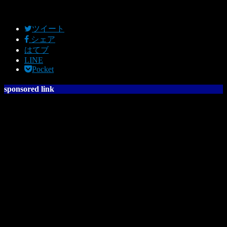
ツイート
シェア
はてブ
LINE
Pocket
sponsored link