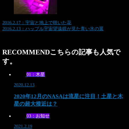
2016.2.17：宇宙と地上で咲いた花
2016.2.13：ハッブル宇宙望遠鏡が見た青い氷の翼
RECOMMEND
こちらの記事も人気で
す。
01：木星
2020.12.13
2020年12月のNASAは流星に注目！土星と木
星の超大接近は？
03：お知せ
2021.2.19