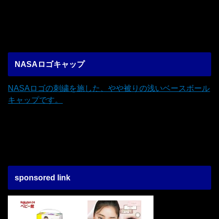
NASAロゴキャップ
NASAロゴの刺繍を施した、やや被りの浅いベースボール
キャップです。
sponsored link