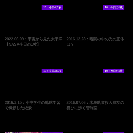
10：今日の1枚
10：今日の1枚
2022.06.09：宇宙から見た太平洋
2016.12.28：暗闇の中の光の正体
【NASA今日の1枚】
は？
10：今日の1枚
10：今日の1枚
2016.3.15：小中学生の地球学習
2016.07.06：木星軌道投入成功の
で撮影した絶景
喜びに沸く管制室