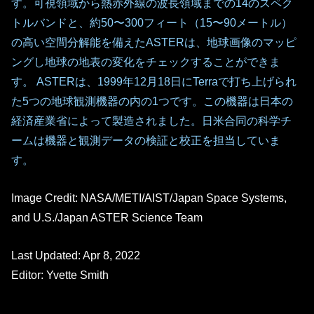
す。可視領域から熱赤外線の波長領域までの14のスペク
トルバンドと、約50〜300フィート（15〜90メートル）
の高い空間分解能を備えたASTERは、地球画像のマッピ
ングし地球の地表の変化をチェックすることができま
す。 ASTERは、1999年12月18日にTerraで打ち上げられ
た5つの地球観測機器の内の1つです。この機器は日本の
経済産業省によって製造されました。日米合同の科学チ
ームは機器と観測データの検証と校正を担当していま
す。
Image Credit: NASA/METI/AIST/Japan Space Systems,
and U.S./Japan ASTER Science Team
Last Updated: Apr 8, 2022
Editor: Yvette Smith