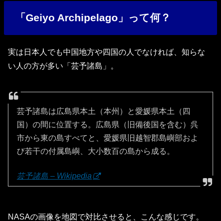
「Geiyo Archipelago」って何？
実は日本人でも中国地方や四国の人でなければ、知らな
い人の方が多い「芸予諸島」。
芸予諸島は広島県本土（本州）と愛媛県本土（四
国）の間に位置する。広島県（旧備後国を含む）呉
市から東の島すべてと、愛媛県旧越智郡島嶼部およ
び若干の付属島嶼、大小数百の島から成る。
芸予諸島 – Wikipedia
NASAの画像を地図で対比させると、こんな感じです。