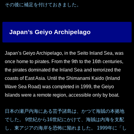
その後に補足を付けておきました。
Japan’s Geiyo Archipelago
Japan’s Geiyo Archipelago, in the Seito Inland Sea, was
once home to pirates. From the 9th to the 16th centuries,
the pirates dominated the Inland Sea and terrorized the
coasts of East Asia. Until the Shimanami Kaido (Inland
Wave Sea Road) was completed in 1999, the Geiyo
Islands were a remote region, accessible only by boat.
日本の瀬戸内海にある芸予諸島は、かつて海賊の本拠地
でした。 9世紀から16世紀にかけて、海賊は内海を支配
し、東アジアの海岸を恐怖に陥れました。 1999年に「し