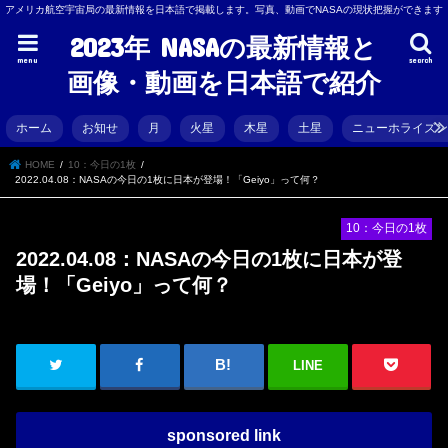
アメリカ航空宇宙局の最新情報を日本語で掲載します。写真、動画でNASAの現状把握ができます
2023年 NASAの最新情報と
menu
search
画像・動画を日本語で紹介
ホーム
お知せ
月
火星
木星
土星
ニューホライズ
HOME
10：今日の1枚
2022.04.08：NASAの今日の1枚に日本が登場！「Geiyo」って何？
10：今日の1枚
2022.04.08：NASAの今日の1枚に日本が登
場！「Geiyo」って何？
LINE
sponsored link