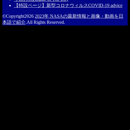
【特設ページ】新型コロナウィルス
COVID-19 advice
©Copyright2026
2023年 NASAの最新情報と画像・動画を日
本語で紹介
.All Rights Reserved.