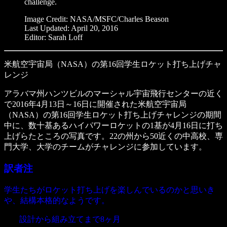
challenge.
Image Credit: NASA/MSFC/Charles Beason
Last Updated: April 20, 2016
Editor: Sarah Loff
米航空宇宙局（NASA）の第16回学生ロケット打ち上げチャ
レンジ
アラバマ州ハンツビルのマーシャル宇宙飛行センターの近く
で2016年4月13日～16日に開催された米航空宇宙局
（NASA）の第16回学生ロケット打ち上げチャレンジの期間
中に、数十基あるハイパワーロケットの1基が4月16日に打ち
上げらたところの写真です。22の州から50近くの中高校、専
門大学、大学のチームがチャレンジに参加しています。
訳者注
学生たちがロケット打ち上げを楽しんでいるのかと思いき
や、結構本格的なようです。
設計から組み立てまで8ヶ月