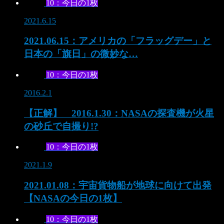
10：今日の1枚
2021.6.15
2021.06.15：アメリカの「フラッグデー」と
日本の「旗日」の微妙な…
10：今日の1枚
2016.2.1
【正解】 2016.1.30：NASAの探査機が火星
の砂丘で自撮り!?
10：今日の1枚
2021.1.9
2021.01.08：宇宙貨物船が地球に向けて出発
【NASAの今日の1枚】
10：今日の1枚