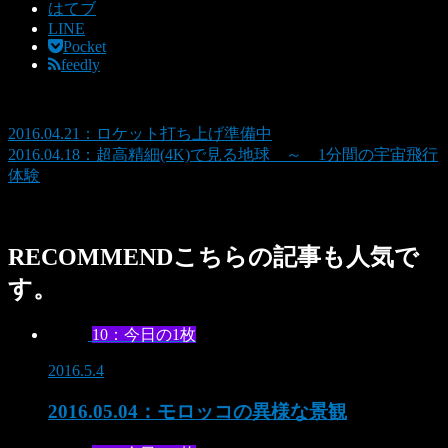
はてブ
LINE
Pocket
feedly
2016.04.21：ロケット打ち上げ準備中
2016.04.18：超高精細(4K)で見る地球 ～ 1分間の宇宙飛行
体験
RECOMMEND
こちらの記事も人気で
す。
10：今日の1枚
2016.5.4
2016.05.04：モロッコの異様な景観