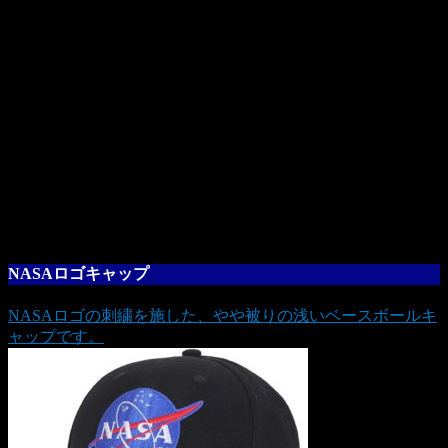
NASAロゴキャップ
NASAロゴの刺繍を施した、やや被りの浅いベースボールキ
ャップです。