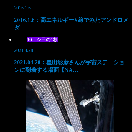
2016.1.6
2016.1.6：高エネルギーX線でみたアンドロメ
ダ
10：今日の1枚
2021.4.28
2021.04.28：星出彰彦さんが宇宙ステーショ
ンに到着する場面【NA…