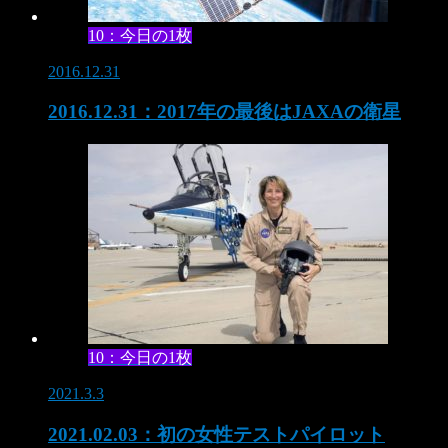
10：今日の1枚
2016.12.31
2016.12.31：2017年の最後はJAXAの衛星
10：今日の1枚
2021.3.3
2021.02.03：初の女性テストパイロット