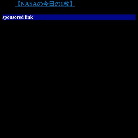
【NASAの今日の1枚】
sponsored link