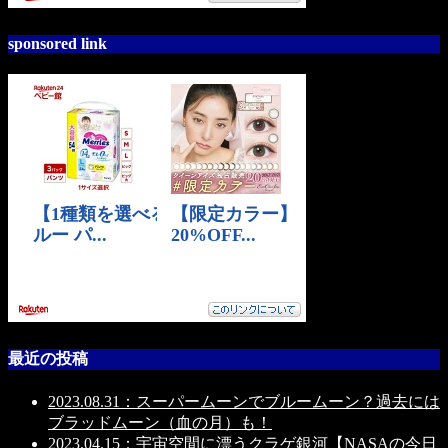
sponsored link
最近の投稿
2023.08.31：スーパームーンでブルームーン？過去には
ブラッドムーン（血の月）も！
2023.04.15：宇宙空間に漂うクラゲ銀河【NASAの今日